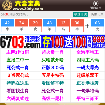
返回首页
主博1肖1码
超火爆一肖
全港平特王
直播二中一
买啥就开啥
四肖主六码
死公式一肖
正版３０码
一码大曝光
３肖死公式
五尾中特码
超级单双王
特码在这里
看图解平特
正香港挂牌
看图找生肖
死公式一肖
一句爆特码
六码复式连
高级一尾料
平特三肖王