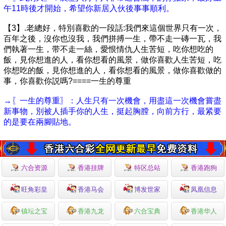
午11時後才開始，希望你新居入伙後事事順利。
【3】.老總好，特別喜歡的一段話:我們來這個世界只有一次，
百年之後，沒你也沒我，我們拼搏一生，帶不走一磚一瓦，我
們執著一生，带不走一絲，愛恨情仇人生苦短，吃你想吃的
飯，見你想進的人，看你想看的風景，做你喜歡人生苦短，吃
你想吃的飯，見你想進的人，看你想看的風景，做你喜歡做的
事，你喜歡你説嗎?====一生的尊重
→〖一生的尊重〗：人生只有一次機會，用盡這一次機會嘗盡
新事物，別被人插手你的人生，挺起胸膛，向前方行，最紧要
的是要在兩腳貼地。
六合资源
香港挂牌
特区总站
香港跑狗
旺角彩皇
香港马会
博发世家
凤凰信息
镇坛之宝
香港九龙
六合宝典
香港华人