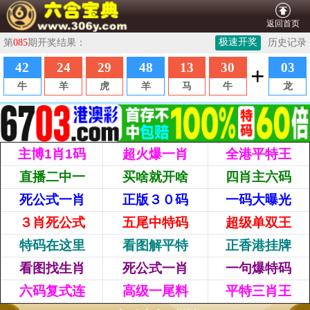
返回首页
主博1肖1码
超火爆一肖
全港平特王
直播二中一
买啥就开啥
四肖主六码
死公式一肖
正版３０码
一码大曝光
３肖死公式
五尾中特码
超级单双王
特码在这里
看图解平特
正香港挂牌
看图找生肖
死公式一肖
一句爆特码
六码复式连
高级一尾料
平特三肖王