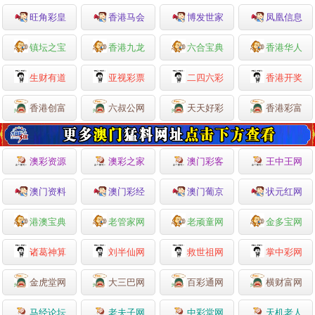
旺角彩皇
香港马会
博发世家
凤凰信息
镇坛之宝
香港九龙
六合宝典
香港华人
生财有道
亚视彩票
二四六彩
香港开奖
香港创富
六叔公网
天天好彩
香港彩富
澳彩资源
澳彩之家
澳门彩客
王中王网
澳门资料
澳门彩经
澳门葡京
状元红网
港澳宝典
老管家网
老顽童网
金多宝网
诸葛神算
刘半仙网
救世祖网
掌中彩网
金虎堂网
大三巴网
百彩通网
横财富网
马经论坛
老夫子网
中彩堂网
天机老人