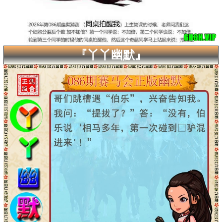
『丫丫幽默』