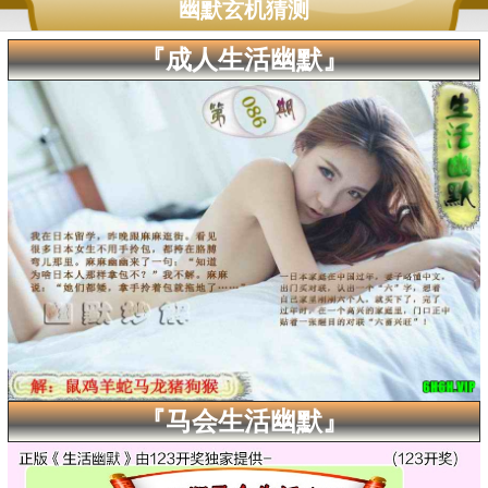
幽默玄机猜测
『成人生活幽默』
『马会生活幽默』