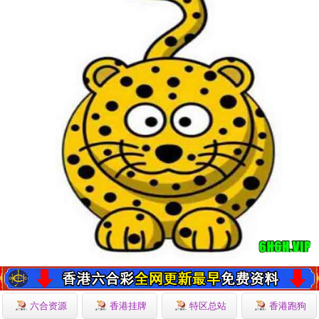
六合资源
香港挂牌
特区总站
香港跑狗