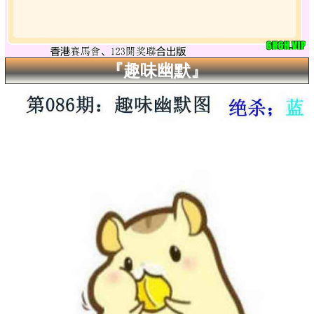
『趣味幽默』