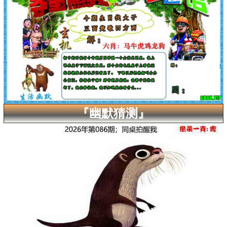
『幽默猜测』