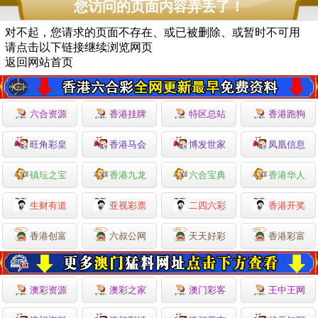
您访问的页面内容弄丢了！
对不起，您请求的页面不存在、或已被删除、或暂时不可用
请点击以下链接继续浏览网页
返回网站首页
六合资源
香港挂牌
特区总站
香港跑狗
旺角彩皇
香港马会
博发世家
凤凰信息
镇坛之宝
香港九龙
六合宝典
香港华人
生财有道
亚视彩票
二四六彩
香港开奖
香港创富
六叔公网
天天好彩
香港彩富
澳彩资源
澳彩之家
澳门彩客
王中王网