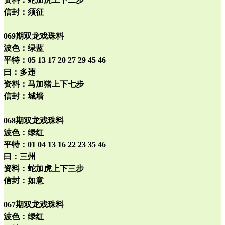
信封：须征
069期双龙戏珠料
波色：绿蓝
平特：05 13 17 20 27 29 45 46
曰：多违
资料：马加猪上下七步
信封：城墙
068期双龙戏珠料
波色：绿红
平特：01 04 13 16 22 23 35 46
曰：三州
资料：蛇加虎上下三步
信封：如意
067期双龙戏珠料
波色：绿红