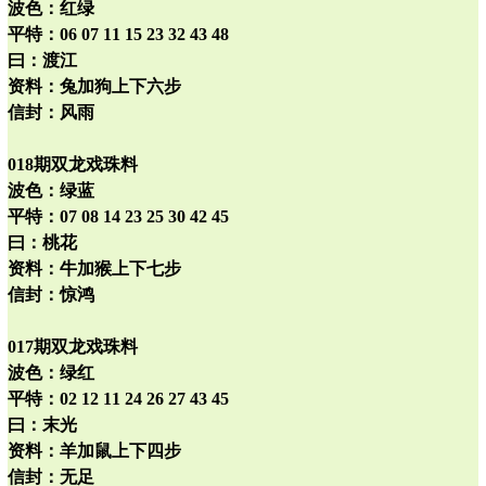
波色：红绿
平特：06 07 11 15 23 32 43 48
曰：渡江
资料：兔加狗上下六步
信封：风雨
018期双龙戏珠料
波色：绿蓝
平特：07 08 14 23 25 30 42 45
曰：桃花
资料：牛加猴上下七步
信封：惊鸿
017期双龙戏珠料
波色：绿红
平特：02 12 11 24 26 27 43 45
曰：末光
资料：羊加鼠上下四步
信封：无足