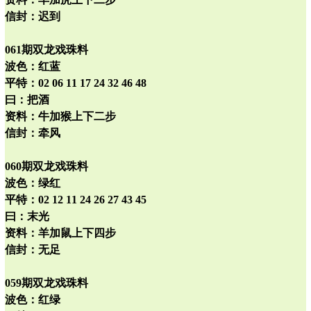
信封：迟到
061期双龙戏珠料
波色：红蓝
平特：02 06 11 17 24 32 46 48
曰：把酒
资料：牛加猴上下二步
信封：牵风
060期双龙戏珠料
波色：绿红
平特：02 12 11 24 26 27 43 45
曰：末光
资料：羊加鼠上下四步
信封：无足
059期双龙戏珠料
波色：红绿