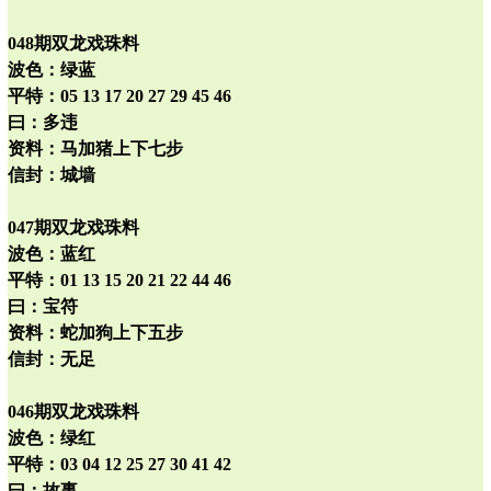
048期双龙戏珠料
波色：绿蓝
平特：05 13 17 20 27 29 45 46
曰：多违
资料：马加猪上下七步
信封：城墙
047期双龙戏珠料
波色：蓝红
平特：01 13 15 20 21 22 44 46
曰：宝符
资料：蛇加狗上下五步
信封：无足
046期双龙戏珠料
波色：绿红
平特：03 04 12 25 27 30 41 42
曰：故事