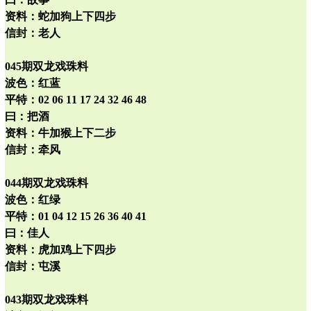
资料：蛇加狗上下四步
信封：老人
045期双龙戏珠料
波色：红蓝
平特：02 06 11 17 24 32 46 48
曰：把酒
资料：牛加猴上下二步
信封：牵风
044期双龙戏珠料
波色：红绿
平特：01 04 12 15 26 36 40 41
曰：佳人
资料：虎加鸡上下四步
信封：屯溪
043期双龙戏珠料