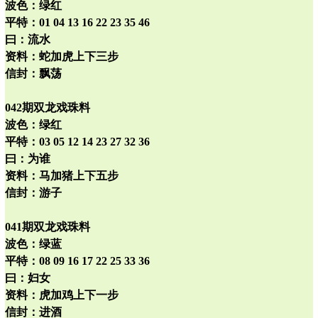
波色：绿红
平特：01 04 13 16 22 23 35 46
曰：流水
资料：蛇加虎上下三步
信封：飘荡
042期双龙戏珠料
波色：绿红
平特：03 05 12 14 23 27 32 36
曰：为谁
资料：马加猪上下五步
信封：游子
041期双龙戏珠料
波色：绿蓝
平特：08 09 16 17 22 25 33 36
曰：妇女
资料：虎加鸡上下一步
信封：进酒