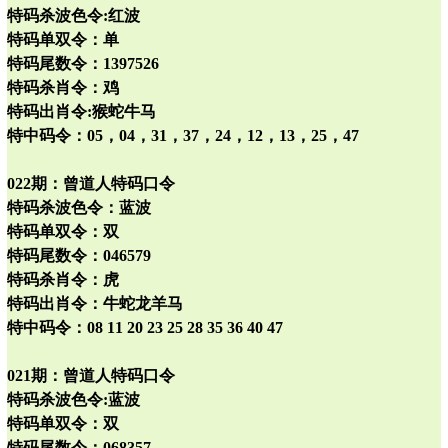
特码杀波色令:红波
特码单双令：单
特码尾数令：1397526
特码杀肖令：鸡
特码出肖令:猴蛇牛马
特中码令：05，04，31，37，24，12，13，25，47
022期：曾道人特码口令
特码杀波色令：蓝波
特码单双令：双
特码尾数令：046579
特码杀肖令：虎
特码出肖令：牛蛇龙羊马
特中码令：08 11 20 23 25 28 35 36 40 47
021期：曾道人特码口令
特码杀波色令:蓝波
特码单双令：双
特码尾数令：068357