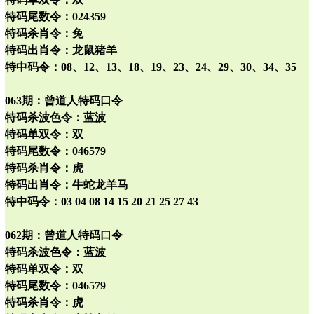
特码尾数令：024359
特码杀肖令：兔
特码出肖令：龙鼠猪羊
特中码令：08、12、13、18、19、23、24、29、30、34、35
063期：曾道人特码口令
特码杀波色令：蓝波
特码单双令：双
特码尾数令：046579
特码杀肖令：虎
特码出肖令：牛蛇龙羊马
特中码令：03 04 08 14 15 20 21 25 27 43
062期：曾道人特码口令
特码杀波色令：蓝波
特码单双令：双
特码尾数令：046579
特码杀肖令：虎