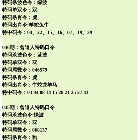
特码杀波色令：绿波
特码单双令：双
特码杀肖令：虎
特码出肖令:羊蛇兔牛
特中码令：04、22、15、16、07、19、39
046期：曾道人特码口令
特码杀波色令：蓝波
特码单双令：双
特码尾数令：046579
特码杀肖令：虎
特码出肖令：牛蛇龙羊马
特中码令：03 04 08 14 15 20 21 25 27 43
045期：曾道人特码口令
特码杀波色令:绿波
特码单双令：双
特码尾数令：068137
特码杀肖令：狗