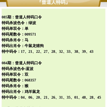
『曾道人特码』
085期：曾道人特码口令
特码杀波色令：绿波
特码单双令：单
特码尾数令：009571
特码杀肖令：马
特码出肖令：牛鼠龙猪狗
特中码令：17、21、22、27、28、32、33、38、39、43
084期：曾道人特码口令
特码杀波色令:蓝波
特码单双令：双
特码尾数令：068357
特码杀肖令：猴
特码出肖令：鸡羊鼠龙
特中码令：04、06、20、21、26、31、35、01、48、28、45