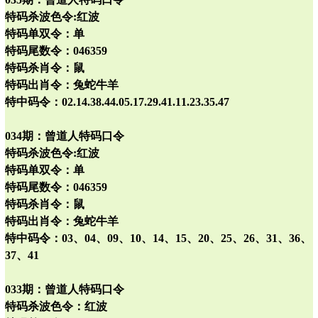
特码杀波色令:红波
特码单双令：单
特码尾数令：046359
特码杀肖令：鼠
特码出肖令：兔蛇牛羊
特中码令：02.14.38.44.05.17.29.41.11.23.35.47
034期：曾道人特码口令
特码杀波色令:红波
特码单双令：单
特码尾数令：046359
特码杀肖令：鼠
特码出肖令：兔蛇牛羊
特中码令：03、04、09、10、14、15、20、25、26、31、36、
37、41
033期：曾道人特码口令
特码杀波色令：红波