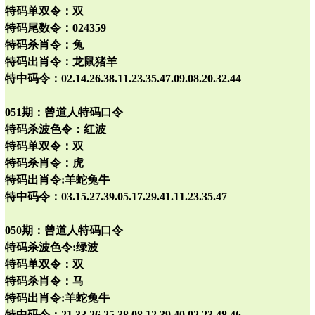
特码单双令：双
特码尾数令：024359
特码杀肖令：兔
特码出肖令：龙鼠猪羊
特中码令：02.14.26.38.11.23.35.47.09.08.20.32.44
051期：曾道人特码口令
特码杀波色令：红波
特码单双令：双
特码杀肖令：虎
特码出肖令:羊蛇兔牛
特中码令：03.15.27.39.05.17.29.41.11.23.35.47
050期：曾道人特码口令
特码杀波色令:绿波
特码单双令：双
特码杀肖令：马
特码出肖令:羊蛇兔牛
特中码令：21.33.26.25.38.08.12.39.40.02.23.48.46