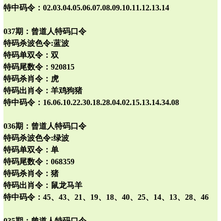
特中码令：02.03.04.05.06.07.08.09.10.11.12.13.14
037期：曾道人特码口令
特码杀波色令:蓝波
特码单双令：双
特码尾数令：920815
特码杀肖令：虎
特码出肖令：羊鸡狗猪
特中码令：16.06.10.22.30.18.28.04.02.15.13.14.34.08
036期：曾道人特码口令
特码杀波色令:绿波
特码单双令：单
特码尾数令：068359
特码杀肖令：猪
特码出肖令：鼠龙马羊
特中码令：45、43、21、19、18、40、25、14、13、28、46
035期：曾道人特码口令