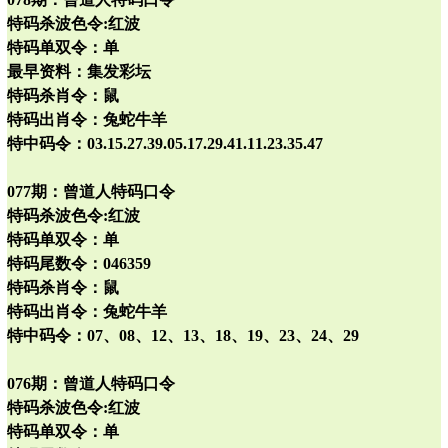
特码杀波色令:红波
特码单双令：单
最早资料：集发彩坛
特码杀肖令：鼠
特码出肖令：兔蛇牛羊
特中码令：03.15.27.39.05.17.29.41.11.23.35.47
077期：曾道人特码口令
特码杀波色令:红波
特码单双令：单
特码尾数令：046359
特码杀肖令：鼠
特码出肖令：兔蛇牛羊
特中码令：07、08、12、13、18、19、23、24、29
076期：曾道人特码口令
特码杀波色令:红波
特码单双令：单