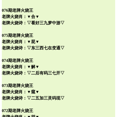
076期老牌火烧王
老牌火烧肖：▼合▼
老牌火烧诗：▽看好三九梦中游▽
075期老牌火烧王
老牌火烧肖：▼屁▼
老牌火烧诗：▽东三西七在变通▽
074期老牌火烧王
老牌火烧肖：▼解▼
老牌火烧诗：▽二后有码三七开▽
073期老牌火烧王
老牌火烧肖：▼窥▼
老牌火烧诗：▽二五加三灵码现▽
072期老牌火烧王
老牌火烧肖：▼胡▼