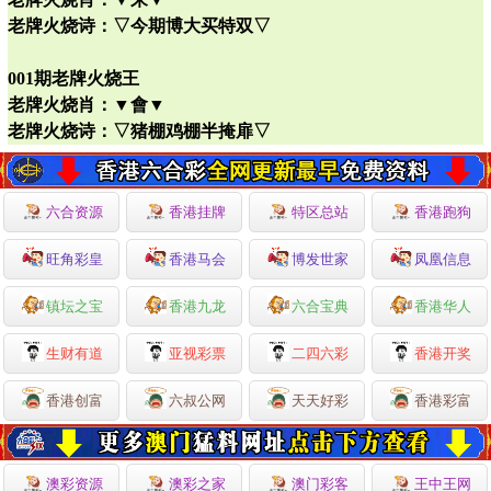
老牌火烧诗：▽今期博大买特双▽
001期老牌火烧王
老牌火烧肖：▼會▼
老牌火烧诗：▽猪棚鸡棚半掩扉▽
六合资源
香港挂牌
特区总站
香港跑狗
旺角彩皇
香港马会
博发世家
凤凰信息
镇坛之宝
香港九龙
六合宝典
香港华人
生财有道
亚视彩票
二四六彩
香港开奖
香港创富
六叔公网
天天好彩
香港彩富
澳彩资源
澳彩之家
澳门彩客
王中王网