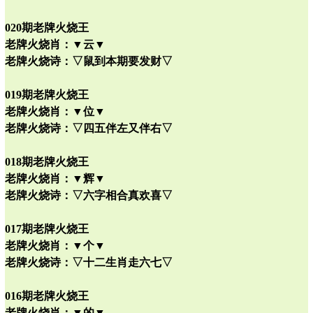
020期老牌火烧王
老牌火烧肖：▼云▼
老牌火烧诗：▽鼠到本期要发财▽
019期老牌火烧王
老牌火烧肖：▼位▼
老牌火烧诗：▽四五伴左又伴右▽
018期老牌火烧王
老牌火烧肖：▼辉▼
老牌火烧诗：▽六字相合真欢喜▽
017期老牌火烧王
老牌火烧肖：▼个▼
老牌火烧诗：▽十二生肖走六七▽
016期老牌火烧王
老牌火烧肖：▼的▼