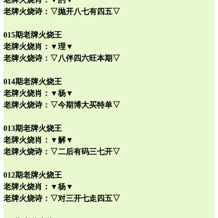
老牌火烧诗：▽抛开八七有四五▽
015期老牌火烧王
老牌火烧肖：▼理▼
老牌火烧诗：▽八伴四六旺本期▽
014期老牌火烧王
老牌火烧肖：▼杨▼
老牌火烧诗：▽今期博大买特单▽
013期老牌火烧王
老牌火烧肖：▼解▼
老牌火烧诗：▽二后有码三七开▽
012期老牌火烧王
老牌火烧肖：▼杨▼
老牌火烧诗：▽对三开七走四五▽