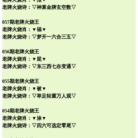
老牌火烧诗：▽神算金牌玄空数▽
057期老牌火烧王
老牌火烧肖：▼福▼
老牌火烧诗：▽梦开一六合三五▽
056期老牌火烧王
老牌火烧肖：▼屁▼
老牌火烧诗：▽东三西七在变通▽
055期老牌火烧王
老牌火烧肖：▼被▼
老牌火烧诗：▽举足轻重万人观▽
054期老牌火烧王
老牌火烧肖：▼涂▼
老牌火烧诗：▽四六可选定零尾▽