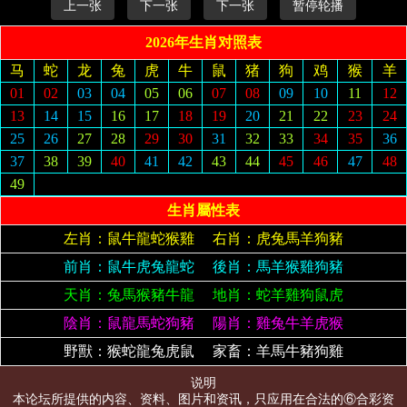
上一张
下一张
下一张
暂停轮播
2026年生肖对照表
马
蛇
龙
兔
虎
牛
鼠
猪
狗
鸡
猴
羊
01
02
03
04
05
06
07
08
09
10
11
12
13
14
15
16
17
18
19
20
21
22
23
24
25
26
27
28
29
30
31
32
33
34
35
36
37
38
39
40
41
42
43
44
45
46
47
48
49
生肖屬性表
左肖：鼠牛龍蛇猴雞 右肖：虎兔馬羊狗豬
前肖：鼠牛虎兔龍蛇 後肖：馬羊猴雞狗豬
天肖：兔馬猴豬牛龍 地肖：蛇羊雞狗鼠虎
陰肖：鼠龍馬蛇狗豬 陽肖：雞兔牛羊虎猴
野獸：猴蛇龍兔虎鼠 家畜：羊馬牛豬狗雞
说明
本论坛所提供的内容、资料、图片和资讯，只应用在合法的⑥合彩资