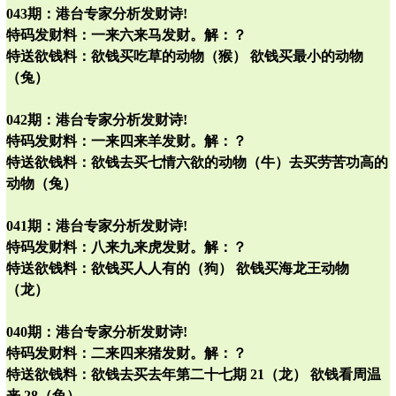
043期：港台专家分析发财诗!
特码发财料：一来六来马发财。解：？
特送欲钱料：欲钱买吃草的动物（猴） 欲钱买最小的动物
（兔）
042期：港台专家分析发财诗!
特码发财料：一来四来羊发财。解：？
特送欲钱料：欲钱去买七情六欲的动物（牛）去买劳苦功高的
动物（兔）
041期：港台专家分析发财诗!
特码发财料：八来九来虎发财。解：？
特送欲钱料：欲钱买人人有的（狗） 欲钱买海龙王动物
（龙）
040期：港台专家分析发财诗!
特码发财料：二来四来猪发财。解：？
特送欲钱料：欲钱去买去年第二十七期 21（龙） 欲钱看周温
来 28（兔）