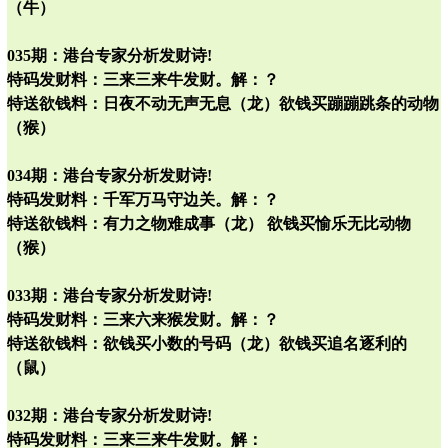
（牛）
035期：港台专家分析发财诗!
特码发财料：三来三来牛发财。解：？
特送欲钱料：日夜不动无声无息（龙）欲钱买蹦蹦跳条的动物
（猴）
034期：港台专家分析发财诗!
特码发财料：千军万马守边关。解：？
特送欲钱料：有力之物难成事（龙） 欲钱买愉乐无比动物
（猴）
033期：港台专家分析发财诗!
特码发财料：三来六来猴发财。解：？
特送欲钱料：欲钱买小数的号码（龙）欲钱买追名逐利的
（鼠）
032期：港台专家分析发财诗!
特码发财料：三来三来牛发财。解：