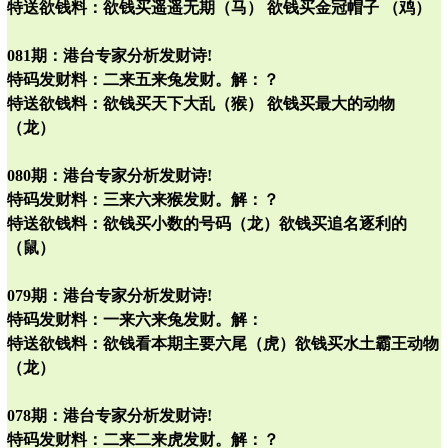
特送欲钱料：欲钱买遥遥无期（马） 欲钱买金冠帽子 （鸡）
081期：港台专家分析发财诗!
特码发财料：二来五来兔发财。解：？
特送欲钱料：欲钱买天下大乱（猴） 欲钱买最大的动物
（龙）
080期：港台专家分析发财诗!
特码发财料：三来六来猴发财。解：？
特送欲钱料：欲钱买小数的号码（龙）欲钱买追名逐利的
（鼠）
079期：港台专家分析发财诗!
特码发财料：一来六来兔发财。解：
特送欲钱料：欲钱看本期主要六尾（虎）欲钱买水土霸王动物
（龙）
078期：港台专家分析发财诗!
特码发财料：二来二来虎发财。解：？