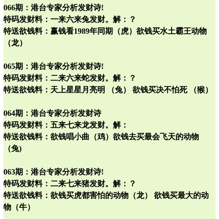
066期：港台专家分析发财诗!
特码发财料：一来六来兔发财。解：？
特送欲钱料：赢钱看1989年同期（虎）欲钱买水土霸王动物
（龙）
065期：港台专家分析发财诗!
特码发财料：二来六来蛇发财。解：？
特送欲钱料：天上星星月亮明 （兔） 欲钱买决不怕死 （猴）
064期：港台专家分析发财诗
特码发财料：五来七来龙发财。解：
特送欲钱料：欲钱唱小曲（鸡）欲钱去买最会飞天的动物
（兔)
063期：港台专家分析发财诗!
特码发财料：二来七来猪发财。解：？
特送欲钱料：欲钱买虎都害怕的动物（龙） 欲钱买最大的动
物（牛）