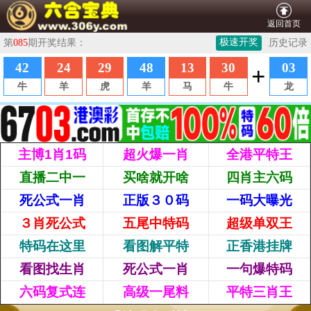
返回首页
主博1肖1码
超火爆一肖
全港平特王
直播二中一
买啥就开啥
四肖主六码
死公式一肖
正版３０码
一码大曝光
３肖死公式
五尾中特码
超级单双王
特码在这里
看图解平特
正香港挂牌
看图找生肖
死公式一肖
一句爆特码
六码复式连
高级一尾料
平特三肖王