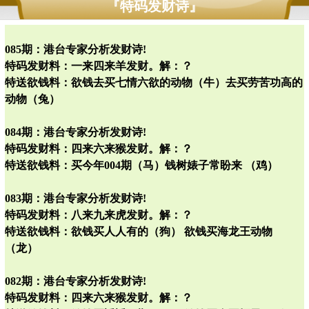
『特码发财诗』
085期：港台专家分析发财诗!
特码发财料：一来四来羊发财。解：？
特送欲钱料：欲钱去买七情六欲的动物（牛）去买劳苦功高的
动物（兔）
084期：港台专家分析发财诗!
特码发财料：四来六来猴发财。解：？
特送欲钱料：买今年004期（马）钱树婊子常盼来 （鸡）
083期：港台专家分析发财诗!
特码发财料：八来九来虎发财。解：？
特送欲钱料：欲钱买人人有的（狗） 欲钱买海龙王动物
（龙）
082期：港台专家分析发财诗!
特码发财料：四来六来猴发财。解：？