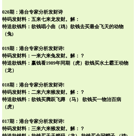
020期：港台专家分析发财诗
特码发财料：五来七来龙发财。解：
特送欲钱料：欲钱唱小曲（鸡）欲钱去买最会飞天的动物
（兔)
019期：港台专家分析发财诗!
特码发财料：一来六来兔发财。解：？
特送欲钱料：赢钱看1989年同期（虎）欲钱买水土霸王动物
（龙）
018期：港台专家分析发财诗!
特码发财料：二来六来猴发财。解：？
特送欲钱料：欲钱买腾跃飞蹲 （马） 欲钱买一物治百病
（虎）
017期：港台专家分析发财诗!
特码发财料：三来六来猴发财。解：？
特送欲钱料：欲钱买天天赌码（龙） 欲钱买金冠帽子 （鸡)