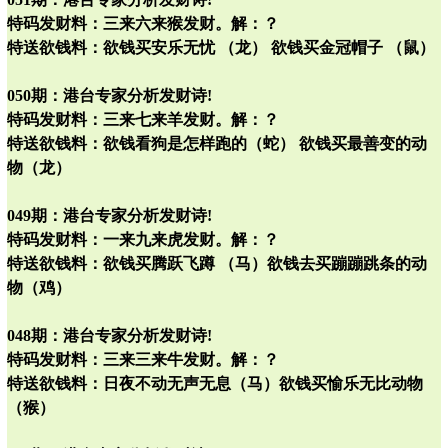
特码发财料：三来六来猴发财。解：？
特送欲钱料：欲钱买安乐无忧 （龙） 欲钱买金冠帽子 （鼠）
050期：港台专家分析发财诗!
特码发财料：三来七来羊发财。解：？
特送欲钱料：欲钱看狗是怎样跑的（蛇） 欲钱买最善变的动
物（龙）
049期：港台专家分析发财诗!
特码发财料：一来九来虎发财。解：？
特送欲钱料：欲钱买腾跃飞蹲 （马）欲钱去买蹦蹦跳条的动
物（鸡）
048期：港台专家分析发财诗!
特码发财料：三来三来牛发财。解：？
特送欲钱料：日夜不动无声无息（马）欲钱买愉乐无比动物
（猴）