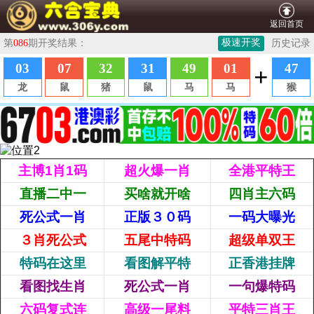
返回首页
主博1肖1码
超火爆一肖
全港平特王
直播二中一
买啥就开啥
四肖主六码
死公式一肖
正版３０码
一码大曝光
３肖死公式
五尾中特码
超级单双王
特码在这里
看图解平特
正香港挂牌
看图找生肖
死公式一肖
一句爆特码
六码复式连
高级一尾料
平特三肖王