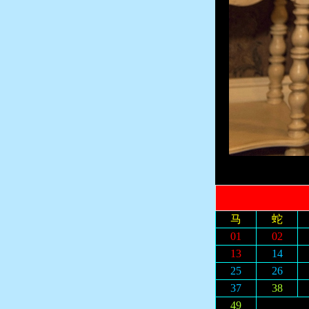
马
蛇
01
02
13
14
25
26
37
38
49