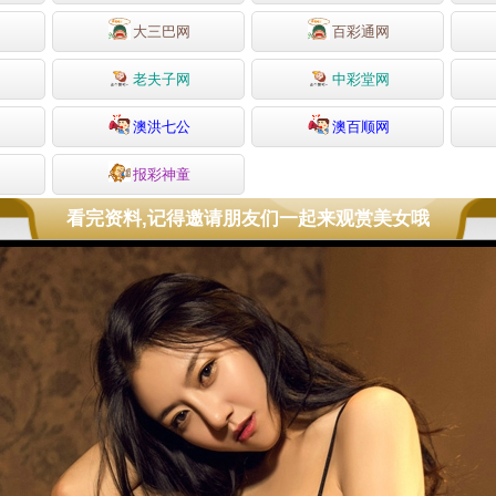
大三巴网
百彩通网
老夫子网
中彩堂网
澳洪七公
澳百顺网
报彩神童
看完资料,记得邀请朋友们一起来观赏美女哦