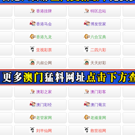
香港挂牌
特区总站
香港马会
博发世家
香港九龙
六合宝典
亚视彩票
二四六彩
六叔公网
天天好彩
澳彩之家
澳门彩客
澳门彩经
澳门葡京
老管家网
老顽童网
刘半仙网
救世祖网