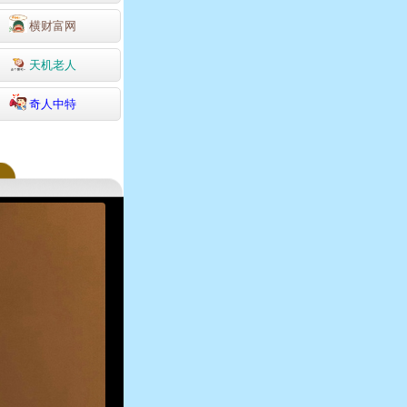
横财富网
天机老人
奇人中特