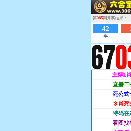
主博1
直播二
死公式
３肖死
特码在
看图找