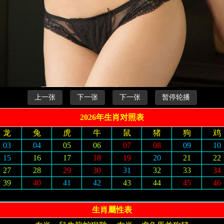
上一张
下一张
下一张
暂停轮播
2026年生肖对照表
龙
兔
虎
牛
鼠
猪
狗
鸡
03
04
05
06
07
08
09
10
15
16
17
18
19
20
21
22
27
28
29
30
31
32
33
34
39
40
41
42
43
44
45
46
生肖屬性表