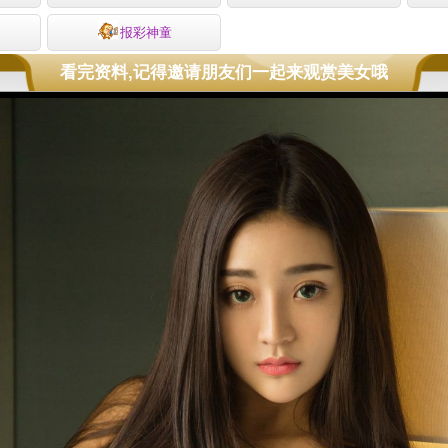
报彩神童
看完资料,记得邀请朋友们一起来观赏美女哦