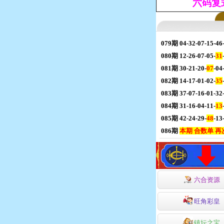
六码复
079期 04-32-07-15-46
080期 12-26-07-05-
31
081期 30-21-20-
07
-0
082期 14-17-01-02-
35
083期 37-07-16-01-32
084期 31-16-04-11-
13
085期 42-24-29-
48
-1
086期
本期 合数单 
六合资源
旺角彩皇
镇坛之宝