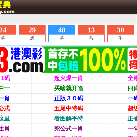
肖1码
超火爆一肖
全
中一
买啥就开啥
四
一肖
正版３０码
一
公式
五尾中特码
超
这里
看图解平特
正
生肖
死公式一肖
一