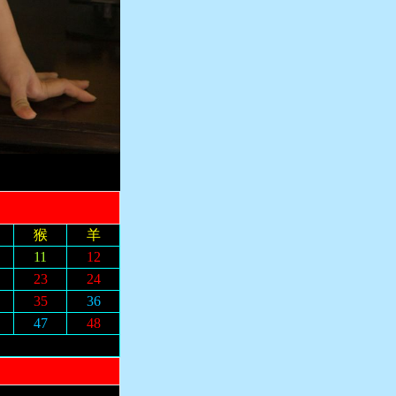
猴
羊
11
12
23
24
35
36
47
48