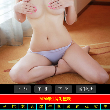
上一张
下一张
下一张
暂停轮播
2026年生肖对照表
马
蛇
龙
兔
虎
牛
鼠
猪
狗
鸡
猴
羊