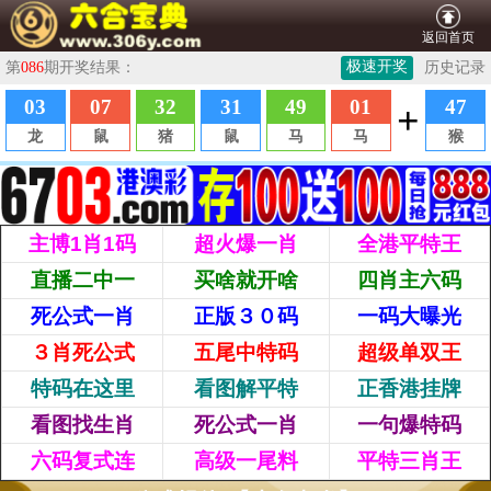
返回首页
主博1肖1码
超火爆一肖
全港平特王
直播二中一
买啥就开啥
四肖主六码
死公式一肖
正版３０码
一码大曝光
３肖死公式
五尾中特码
超级单双王
特码在这里
看图解平特
正香港挂牌
看图找生肖
死公式一肖
一句爆特码
六码复式连
高级一尾料
平特三肖王