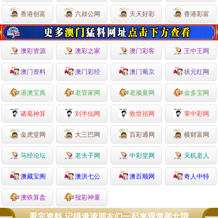
香港创富
六叔公网
天天好彩
香港彩富
澳彩资源
澳彩之家
澳门彩客
王中王网
澳门资料
澳门彩经
澳门葡京
状元红网
港澳宝典
老管家网
老顽童网
金多宝网
诸葛神算
刘半仙网
救世祖网
掌中彩网
金虎堂网
大三巴网
百彩通网
横财富网
马经论坛
老夫子网
中彩堂网
天机老人
澳藏宝阁
澳洪七公
澳百顺网
奇人中特
澳铁算盘
报彩神童
看完资料,记得邀请朋友们一起来观赏美女哦