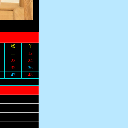
猴
羊
11
12
23
24
35
36
47
48