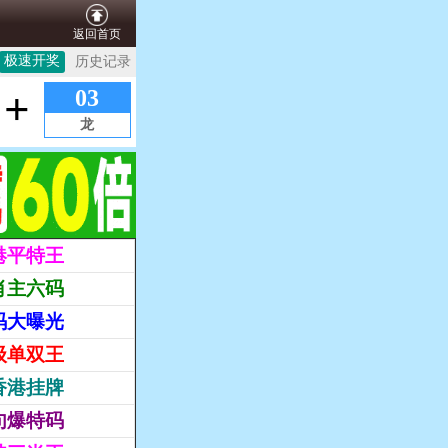
返回首页
港平特王
肖主六码
码大曝光
级单双王
香港挂牌
句爆特码