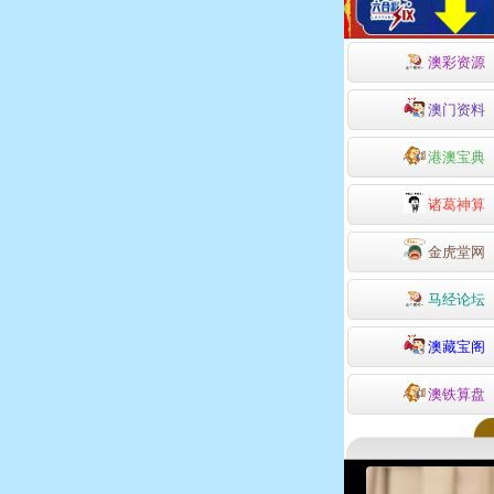
澳彩资源
澳门资料
港澳宝典
诸葛神算
金虎堂网
马经论坛
澳藏宝阁
澳铁算盘