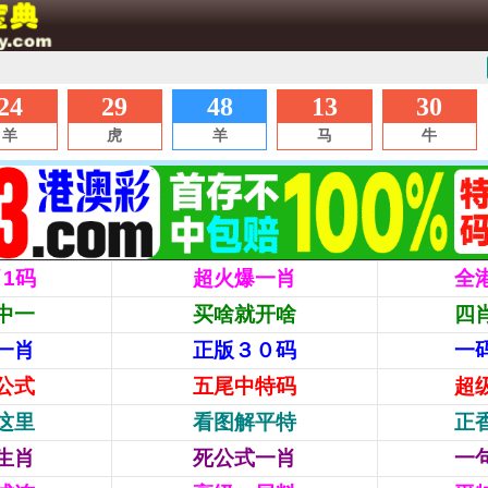
肖1码
超火爆一肖
全
中一
买啥就开啥
四
一肖
正版３０码
一
公式
五尾中特码
超
这里
看图解平特
正
生肖
死公式一肖
一