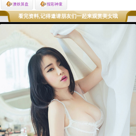
澳铁算盘
报彩神童
看完资料,记得邀请朋友们一起来观赏美女哦