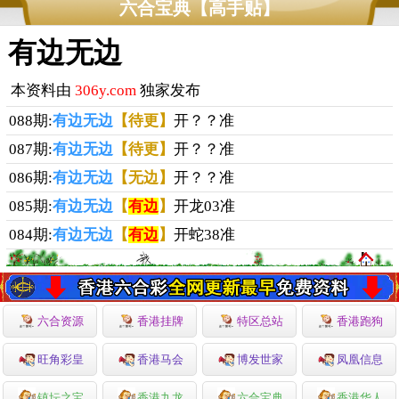
六合宝典【高手贴】
有边无边
本资料由
306y.com
独家发布
088期:
有边无边
【待更】
开？？准
087期:
有边无边
【待更】
开？？准
086期:
有边无边
【无边】
开？？准
085期:
有边无边
【
有边
】
开龙03准
084期:
有边无边
【
有边
】
开蛇38准
六合资源
香港挂牌
特区总站
香港跑狗
旺角彩皇
香港马会
博发世家
凤凰信息
镇坛之宝
香港九龙
六合宝典
香港华人