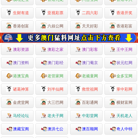
生财有道
亚视彩票
二四六彩
香港开奖
香港创富
六叔公网
天天好彩
香港彩富
澳彩资源
澳彩之家
澳门彩客
王中王网
澳门资料
澳门彩经
澳门葡京
状元红网
港澳宝典
老管家网
老顽童网
金多宝网
诸葛神算
刘半仙网
救世祖网
掌中彩网
金虎堂网
大三巴网
百彩通网
横财富网
马经论坛
老夫子网
中彩堂网
天机老人
澳藏宝阁
澳洪七公
澳百顺网
奇人中特