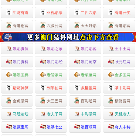
生财有道
亚视彩票
二四六彩
香港开奖
香港创富
六叔公网
天天好彩
香港彩富
澳彩资源
澳彩之家
澳门彩客
王中王网
澳门资料
澳门彩经
澳门葡京
状元红网
港澳宝典
老管家网
老顽童网
金多宝网
诸葛神算
刘半仙网
救世祖网
掌中彩网
金虎堂网
大三巴网
百彩通网
横财富网
马经论坛
老夫子网
中彩堂网
天机老人
澳藏宝阁
澳洪七公
澳百顺网
奇人中特