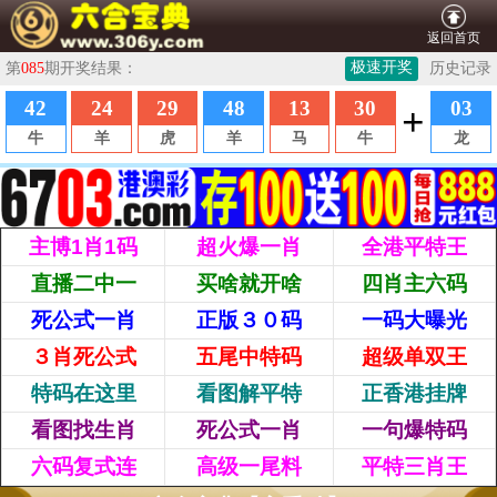
返回首页
主博1肖1码
超火爆一肖
全港平特王
直播二中一
买啥就开啥
四肖主六码
死公式一肖
正版３０码
一码大曝光
３肖死公式
五尾中特码
超级单双王
特码在这里
看图解平特
正香港挂牌
看图找生肖
死公式一肖
一句爆特码
六码复式连
高级一尾料
平特三肖王