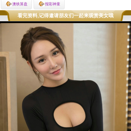
澳铁算盘
报彩神童
看完资料,记得邀请朋友们一起来观赏美女哦