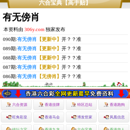
六合宝典【高手贴】
有无傍肖
本资料由
306y.com
独家发布
090期:
有无傍肖
【更新中】
开？？准
089期:
有无傍肖
【更新中】
开？？准
088期:
有无傍肖
【更新中】
开？？准
087期:
有无傍肖
【更新中】
开？？准
086期:
有无傍肖
【无傍肖】
开？？准
六合资源
香港挂牌
特区总站
香港跑狗
旺角彩皇
香港马会
博发世家
凤凰信息
镇坛之宝
香港九龙
六合宝典
香港华人