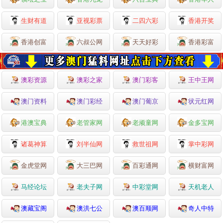
生财有道
亚视彩票
二四六彩
香港开奖
香港创富
六叔公网
天天好彩
香港彩富
澳彩资源
澳彩之家
澳门彩客
王中王网
澳门资料
澳门彩经
澳门葡京
状元红网
港澳宝典
老管家网
老顽童网
金多宝网
诸葛神算
刘半仙网
救世祖网
掌中彩网
金虎堂网
大三巴网
百彩通网
横财富网
马经论坛
老夫子网
中彩堂网
天机老人
澳藏宝阁
澳洪七公
澳百顺网
奇人中特