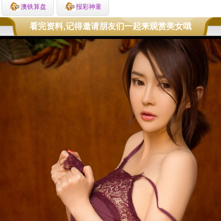
澳铁算盘
报彩神童
看完资料,记得邀请朋友们一起来观赏美女哦