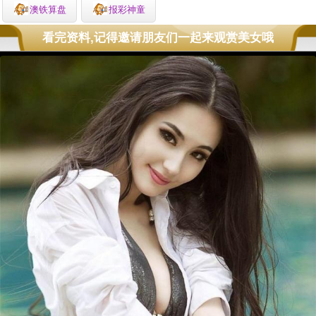
澳铁算盘
报彩神童
看完资料,记得邀请朋友们一起来观赏美女哦