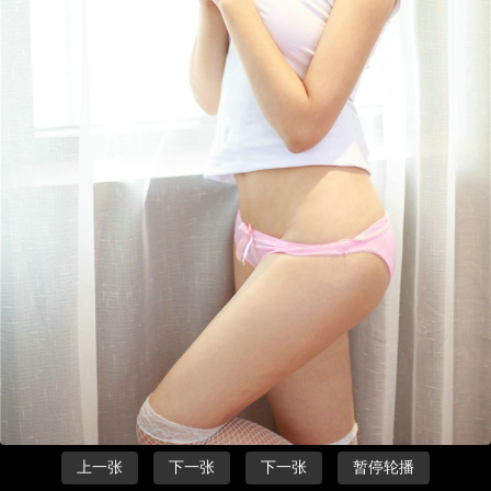
上一张
下一张
下一张
暂停轮播