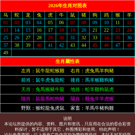
2026年生肖对照表
马
蛇
龙
兔
虎
牛
鼠
猪
狗
鸡
猴
羊
01
02
03
04
05
06
07
08
09
10
11
12
13
14
15
16
17
18
19
20
21
22
23
24
25
26
27
28
29
30
31
32
33
34
35
36
37
38
39
40
41
42
43
44
45
46
47
48
49
生肖屬性表
左肖：鼠牛龍蛇猴雞 右肖：虎兔馬羊狗豬
前肖：鼠牛虎兔龍蛇 後肖：馬羊猴雞狗豬
天肖：兔馬猴豬牛龍 地肖：蛇羊雞狗鼠虎
陰肖：鼠龍馬蛇狗豬 陽肖：雞兔牛羊虎猴
野獸：猴蛇龍兔虎鼠 家畜：羊馬牛豬狗雞
说明
本论坛所提供的内容、资料、图片和资讯，只应用在合法的⑥合彩资
料探讨，暂不适用于其它，外围博彩和使用。特此声明！
论坛免责声明：以上所有广告内容均为赞助商提供，本站不对其经营