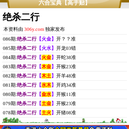
六合宝典【高手贴】
绝杀二行
本资料由
306y.com
独家发布
086期:
绝杀二行
【火金】
开？？准
085期:
绝杀二行
【火水】
开龙03错
084期:
绝杀二行
【
火金
】
开蛇38准
083期:
绝杀二行
【
木金
】
开猴23准
082期:
绝杀二行
【
木土
】
开羊48准
081期:
绝杀二行
【
水木
】
开鸡34准
080期:
绝杀二行
【
金水
】
开猴11准
079期:
绝杀二行
【
土金
】
开猴23准
078期:
绝杀二行
【
土火
】
开猪08准