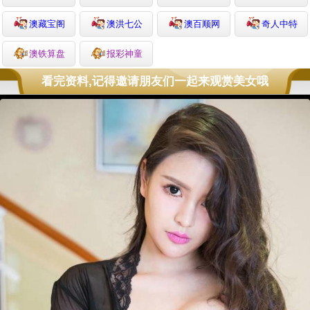
澳藏宝阁
澳洪七公
澳百顺网
奇人中特
澳铁算盘
报彩神童
看完资料,记得邀请朋友们一起来观赏美女哦