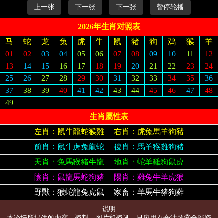
上一张
下一张
下一张
暂停轮播
2026年生肖对照表
马
蛇
龙
兔
虎
牛
鼠
猪
狗
鸡
猴
羊
01
02
03
04
05
06
07
08
09
10
11
12
13
14
15
16
17
18
19
20
21
22
23
24
25
26
27
28
29
30
31
32
33
34
35
36
37
38
39
40
41
42
43
44
45
46
47
48
49
生肖屬性表
左肖：鼠牛龍蛇猴雞 右肖：虎兔馬羊狗豬
前肖：鼠牛虎兔龍蛇 後肖：馬羊猴雞狗豬
天肖：兔馬猴豬牛龍 地肖：蛇羊雞狗鼠虎
陰肖：鼠龍馬蛇狗豬 陽肖：雞兔牛羊虎猴
野獸：猴蛇龍兔虎鼠 家畜：羊馬牛豬狗雞
说明
本论坛所提供的内容、资料、图片和资讯，只应用在合法的⑥合彩资