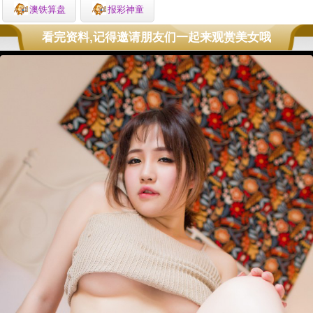
澳铁算盘
报彩神童
看完资料,记得邀请朋友们一起来观赏美女哦