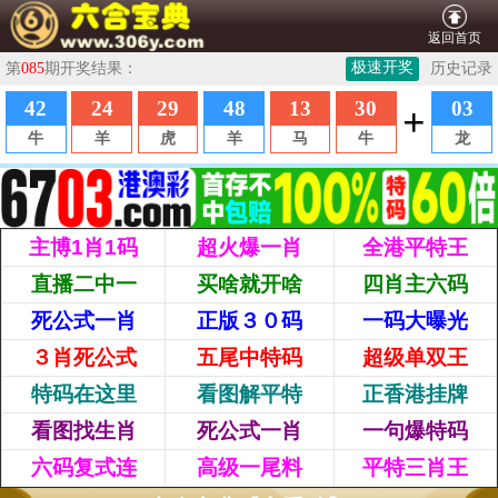
返回首页
主博1肖1码
超火爆一肖
全港平特王
直播二中一
买啥就开啥
四肖主六码
死公式一肖
正版３０码
一码大曝光
３肖死公式
五尾中特码
超级单双王
特码在这里
看图解平特
正香港挂牌
看图找生肖
死公式一肖
一句爆特码
六码复式连
高级一尾料
平特三肖王