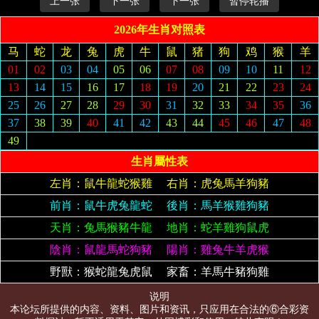
上一张
下一张
下一张
暂停轮播
2026年生肖对照表
马
蛇
龙
兔
虎
牛
鼠
猪
狗
鸡
猴
羊
01
02
03
04
05
06
07
08
09
10
11
12
13
14
15
16
17
18
19
20
21
22
23
24
25
26
27
28
29
30
31
32
33
34
35
36
37
38
39
40
41
42
43
44
45
46
47
48
49
生肖屬性表
左肖：鼠牛龍蛇猴雞 右肖：虎兔馬羊狗豬
前肖：鼠牛虎兔龍蛇 後肖：馬羊猴雞狗豬
天肖：兔馬猴豬牛龍 地肖：蛇羊雞狗鼠虎
陰肖：鼠龍馬蛇狗豬 陽肖：雞兔牛羊虎猴
野獸：猴蛇龍兔虎鼠 家畜：羊馬牛豬狗雞
说明
本论坛所提供的内容、资料、图片和资讯，只应用在合法的⑥合彩资