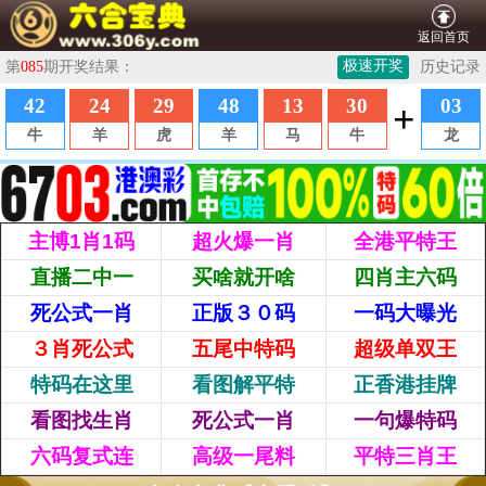
返回首页
主博1肖1码
超火爆一肖
全港平特王
直播二中一
买啥就开啥
四肖主六码
死公式一肖
正版３０码
一码大曝光
３肖死公式
五尾中特码
超级单双王
特码在这里
看图解平特
正香港挂牌
看图找生肖
死公式一肖
一句爆特码
六码复式连
高级一尾料
平特三肖王