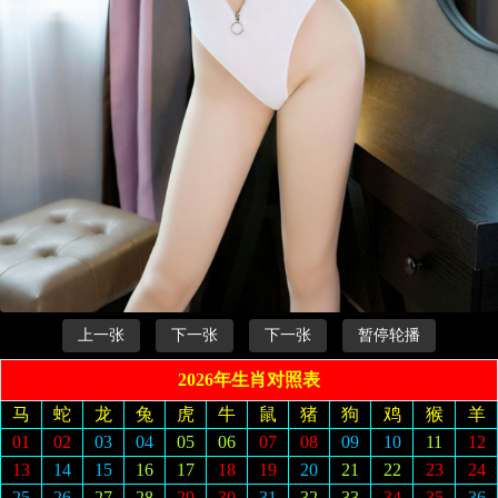
上一张
下一张
下一张
暂停轮播
2026年生肖对照表
马
蛇
龙
兔
虎
牛
鼠
猪
狗
鸡
猴
羊
01
02
03
04
05
06
07
08
09
10
11
12
13
14
15
16
17
18
19
20
21
22
23
24
25
26
27
28
29
30
31
32
33
34
35
36