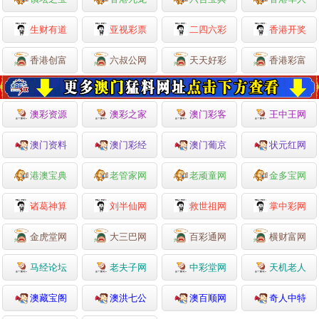
生财有道
亚视彩票
二四六彩
香港开奖
香港创富
六叔公网
天天好彩
香港彩富
澳彩资源
澳彩之家
澳门彩客
王中王网
澳门资料
澳门彩经
澳门葡京
状元红网
港澳宝典
老管家网
老顽童网
金多宝网
诸葛神算
刘半仙网
救世祖网
掌中彩网
金虎堂网
大三巴网
百彩通网
横财富网
马经论坛
老夫子网
中彩堂网
天机老人
澳藏宝阁
澳洪七公
澳百顺网
奇人中特