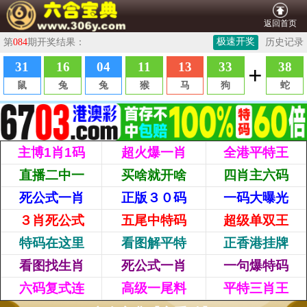
返回首页
主博1肖1码
超火爆一肖
全港平特王
直播二中一
买啥就开啥
四肖主六码
死公式一肖
正版３０码
一码大曝光
３肖死公式
五尾中特码
超级单双王
特码在这里
看图解平特
正香港挂牌
看图找生肖
死公式一肖
一句爆特码
六码复式连
高级一尾料
平特三肖王