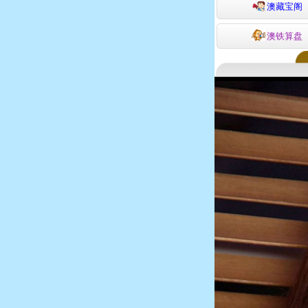
澳藏宝阁
澳铁算盘