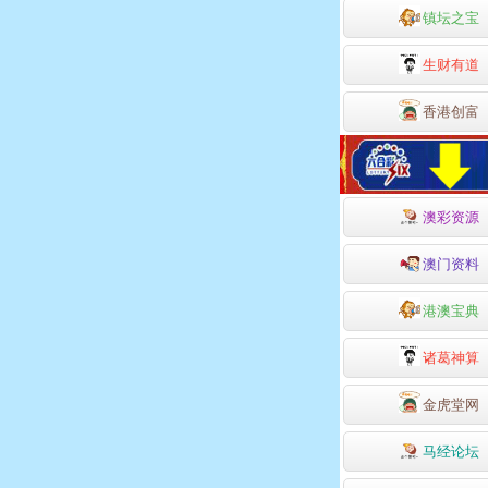
镇坛之宝
生财有道
香港创富
澳彩资源
澳门资料
港澳宝典
诸葛神算
金虎堂网
马经论坛