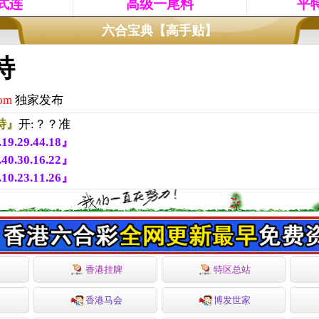
式连
高级一尾料
平
六合宝典【高手贴】
特
om
独家发布
特』
开:？？准
.19.29.44.18』
.40.30.16.22』
.10.23.11.26』
香港挂牌
特区总站
香港马会
博发世家