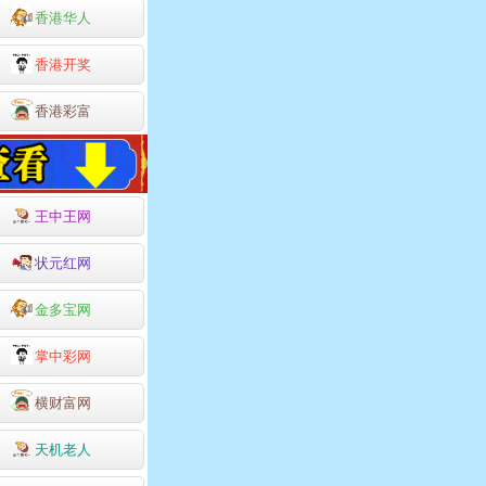
香港华人
香港开奖
香港彩富
王中王网
状元红网
金多宝网
掌中彩网
横财富网
天机老人