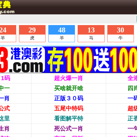
肖1码
超火爆一肖
全
中一
买啥就开啥
四
一肖
正版３０码
一
公式
五尾中特码
超
这里
看图解平特
正
生肖
死公式一肖
一