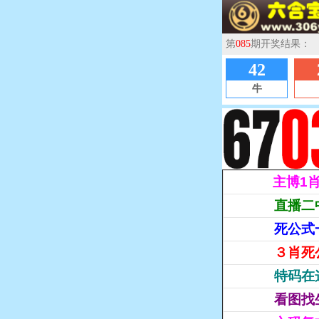
主博1
直播二
死公式
３肖死
特码在
看图找