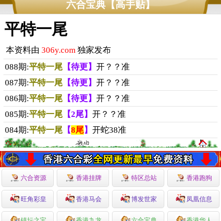
六合宝典【高手贴】
平特一尾
本资料由
306y.com
独家发布
088期:
平特一尾
【待更】
开？？准
087期:
平特一尾
【待更】
开？？准
086期:
平特一尾
【待更】
开？？准
085期:
平特一尾
【2尾】
开？？准
084期:
平特一尾
【
8尾
】
开蛇38准
六合资源
香港挂牌
特区总站
香港跑狗
旺角彩皇
香港马会
博发世家
凤凰信息
镇坛之宝
香港九龙
六合宝典
香港华人