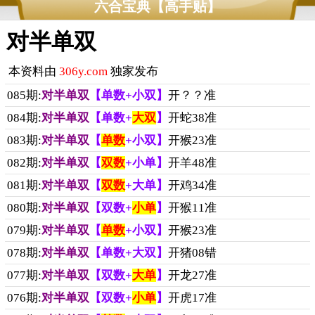
六合宝典【高手贴】
对半单双
本资料由
306y.com
独家发布
085期:
对半单双
【单数+小双】
开？？准
084期:
对半单双
【单数+
大双
】
开蛇38准
083期:
对半单双
【
单数
+小双】
开猴23准
082期:
对半单双
【
双数
+小单】
开羊48准
081期:
对半单双
【
双数
+大单】
开鸡34准
080期:
对半单双
【双数+
小单
】
开猴11准
079期:
对半单双
【
单数
+小双】
开猴23准
078期:
对半单双
【单数+大双】
开猪08错
077期:
对半单双
【双数+
大单
】
开龙27准
076期:
对半单双
【双数+
小单
】
开虎17准