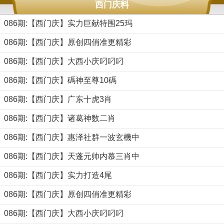
西门庆料
086期:【西门庆】实力巨献特围25玛
086期:【西门庆】原创四俏准更精彩
086期:【西门庆】大西小庆叼叼叼
086期:【西门庆】碼神至尊10碼
086期:【西门庆】广东十虎3肖
086期:【西门庆】诸葛神数二肖
086期:【西门庆】惠泽社群一波玄機中
086期:【西门庆】天蓬元帅内慕三肖中
086期:【西门庆】实力打造4尾
086期:【西门庆】原创四俏准更精彩
086期:【西门庆】大西小庆叼叼叼