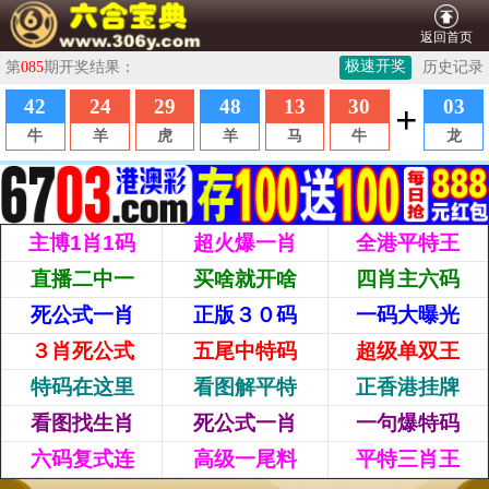
返回首页
主博1肖1码
超火爆一肖
全港平特王
直播二中一
买啥就开啥
四肖主六码
死公式一肖
正版３０码
一码大曝光
３肖死公式
五尾中特码
超级单双王
特码在这里
看图解平特
正香港挂牌
看图找生肖
死公式一肖
一句爆特码
六码复式连
高级一尾料
平特三肖王