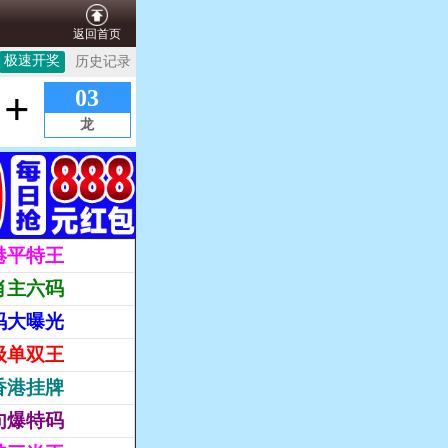
返回首页
港平特王
肖主六码
码大曝光
级单双王
香港挂牌
句爆特码