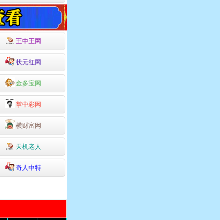
王中王网
状元红网
金多宝网
掌中彩网
横财富网
天机老人
奇人中特