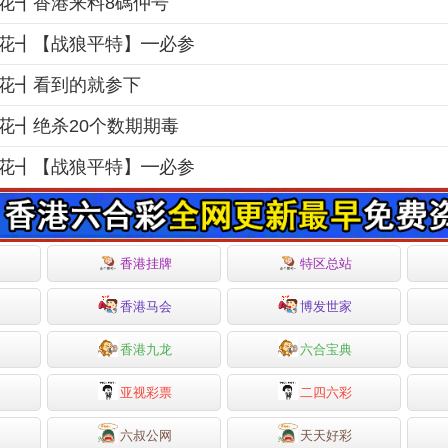
梅花┫香港来料8碼仲号
影梅花┫【战狼平特】━必参
梅花┫看到的就参下
梅花┫绝杀20个数期期毒
影梅花┫【战狼平特】━必参
香港挂牌
特区总站
香港马会
博发世家
香港九龙
六合宝典
亚视彩票
二四六彩
六叔公网
天天好彩