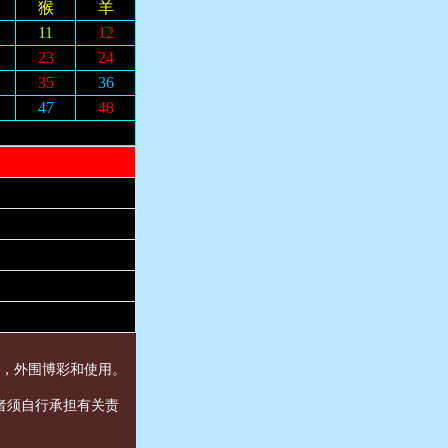
猴
羊
11
12
23
24
35
36
47
48
，外围博彩和使用。
者须自行承担有关责