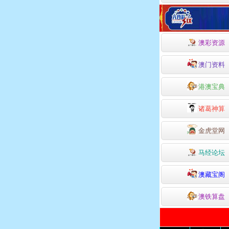
澳彩资源
澳门资料
港澳宝典
诸葛神算
金虎堂网
马经论坛
澳藏宝阁
澳铁算盘