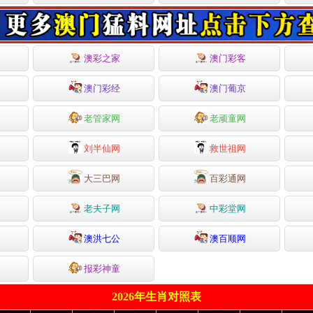
澳彩之家
澳门彩客
澳门彩经
澳门葡京
老管家网
老顽童网
刘半仙网
救世祖网
大三巴网
百彩通网
老夫子网
中彩堂网
澳洪七公
澳百顺网
报彩神童
2026年生肖对照表