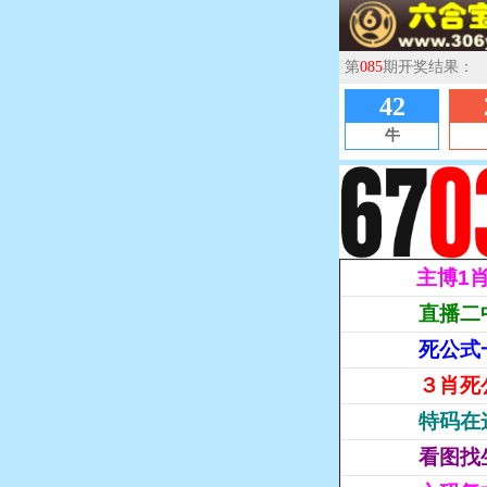
主博1
直播二
死公式
３肖死
特码在
看图找