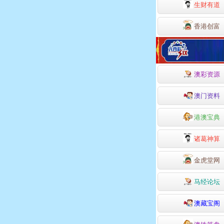
生财有道
香港创富
澳彩资源
澳门资料
港澳宝典
诸葛神算
金虎堂网
马经论坛
澳藏宝阁