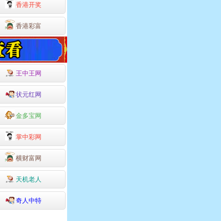
香港开奖
香港彩富
王中王网
状元红网
金多宝网
掌中彩网
横财富网
天机老人
奇人中特