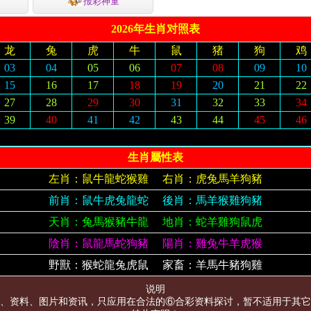
报彩神童
2026年生肖对照表
龙
兔
虎
牛
鼠
猪
狗
鸡
03
04
05
06
07
08
09
10
15
16
17
18
19
20
21
22
27
28
29
30
31
32
33
34
39
40
41
42
43
44
45
46
生肖屬性表
左肖：鼠牛龍蛇猴雞 右肖：虎兔馬羊狗豬
前肖：鼠牛虎兔龍蛇 後肖：馬羊猴雞狗豬
天肖：兔馬猴豬牛龍 地肖：蛇羊雞狗鼠虎
陰肖：鼠龍馬蛇狗豬 陽肖：雞兔牛羊虎猴
野獸：猴蛇龍兔虎鼠 家畜：羊馬牛豬狗雞
说明
、资料、图片和资讯，只应用在合法的⑥合彩资料探讨，暂不适用于其它