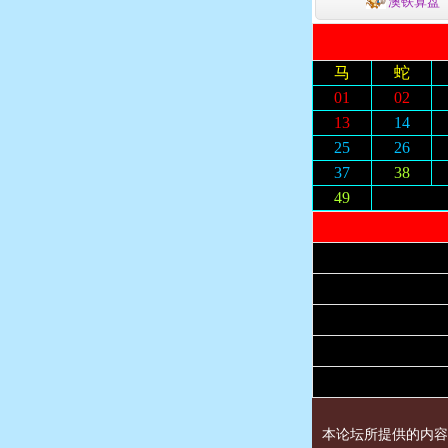
澳铁算盘
马
蛇
01
02
13
14
25
26
37
38
49
本论坛所提供的内容