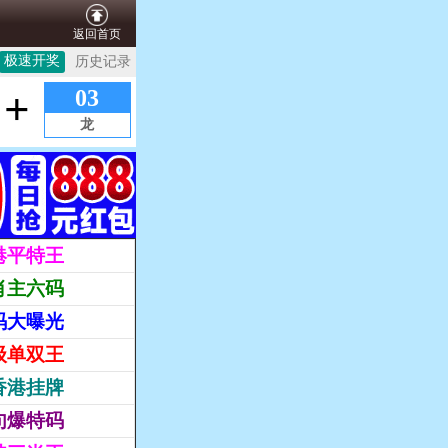
返回首页
港平特王
肖主六码
码大曝光
级单双王
香港挂牌
句爆特码