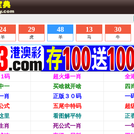
肖1码
超火爆一肖
全
中一
买啥就开啥
四
一肖
正版３０码
一
公式
五尾中特码
超
这里
看图解平特
正
生肖
死公式一肖
一