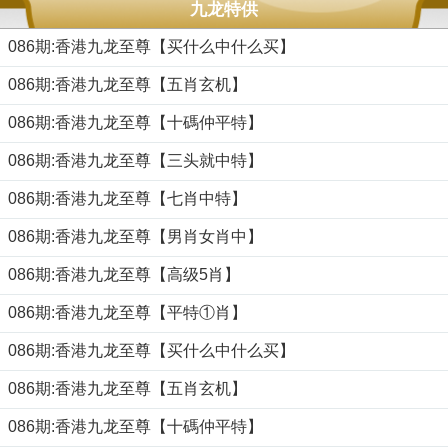
九龙特供
086期:香港九龙至尊【买什么中什么买】
086期:香港九龙至尊【五肖玄机】
086期:香港九龙至尊【十碼仲平特】
086期:香港九龙至尊【三头就中特】
086期:香港九龙至尊【七肖中特】
086期:香港九龙至尊【男肖女肖中】
086期:香港九龙至尊【高级5肖】
086期:香港九龙至尊【平特①肖】
086期:香港九龙至尊【买什么中什么买】
086期:香港九龙至尊【五肖玄机】
086期:香港九龙至尊【十碼仲平特】