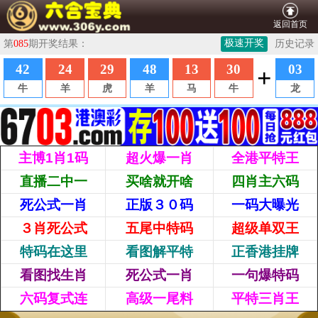
返回首页
主博1肖1码
超火爆一肖
全港平特王
直播二中一
买啥就开啥
四肖主六码
死公式一肖
正版３０码
一码大曝光
３肖死公式
五尾中特码
超级单双王
特码在这里
看图解平特
正香港挂牌
看图找生肖
死公式一肖
一句爆特码
六码复式连
高级一尾料
平特三肖王