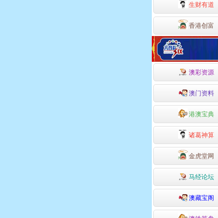
生财有道
香港创富
澳彩资源
澳门资料
港澳宝典
诸葛神算
金虎堂网
马经论坛
澳藏宝阁