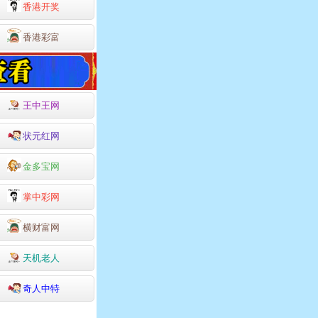
香港开奖
香港彩富
王中王网
状元红网
金多宝网
掌中彩网
横财富网
天机老人
奇人中特