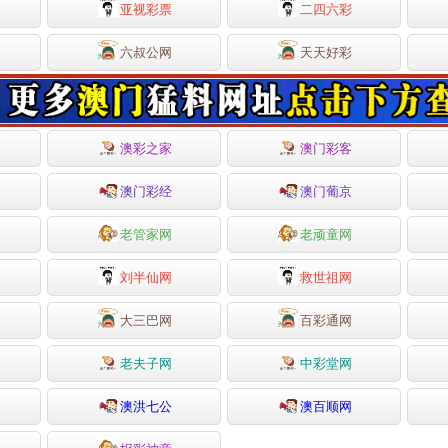
亚视彩票
二四六彩
六叔公网
天天好彩
澳彩之家
澳门彩客
澳门彩经
澳门葡京
老管家网
老顽童网
刘半仙网
救世祖网
大三巴网
百彩通网
老夫子网
中彩堂网
澳洪七公
澳百顺网