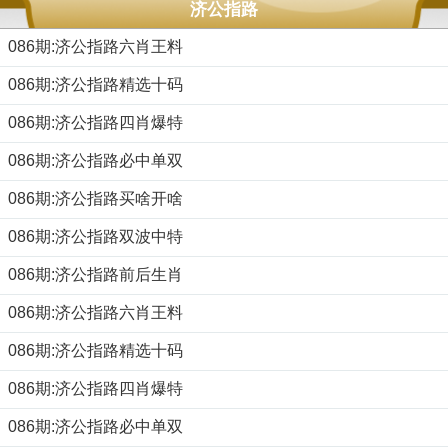
济公指路
086期:济公指路六肖王料
086期:济公指路精选十码
086期:济公指路四肖爆特
086期:济公指路必中单双
086期:济公指路买啥开啥
086期:济公指路双波中特
086期:济公指路前后生肖
086期:济公指路六肖王料
086期:济公指路精选十码
086期:济公指路四肖爆特
086期:济公指路必中单双