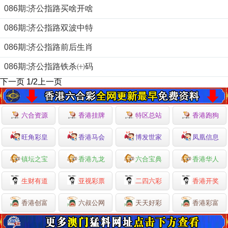
086期:济公指路买啥开啥
086期:济公指路双波中特
086期:济公指路前后生肖
086期:济公指路铁杀㈩码
下一页
1/2
上一页
六合资源
香港挂牌
特区总站
香港跑狗
旺角彩皇
香港马会
博发世家
凤凰信息
镇坛之宝
香港九龙
六合宝典
香港华人
生财有道
亚视彩票
二四六彩
香港开奖
香港创富
六叔公网
天天好彩
香港彩富