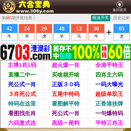
返回首页
主博1肖1码
超火爆一肖
全港平特王
直播二中一
买啥就开啥
四肖主六码
死公式一肖
正版３０码
一码大曝光
３肖死公式
五尾中特码
超级单双王
特码在这里
看图解平特
正香港挂牌
看图找生肖
死公式一肖
一句爆特码
六码复式连
高级一尾料
平特三肖王