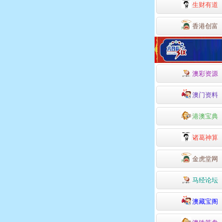
生财有道
香港创富
澳彩资源
澳门资料
港澳宝典
诸葛神算
金虎堂网
马经论坛
澳藏宝阁