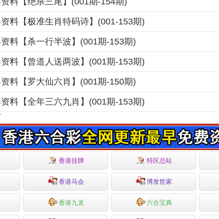
资料【绝杀三尾】(001期-154期)
资料【极准生肖特码诗】(001-153期)
资料【杀一行半波】(001期-153期)
资料【曾道人送两波】(001期-153期)
资料【罗大仙六肖】(001期-150期)
资料【全年三六九肖】(001期-153期)
页
香港挂牌
特区总站
香港马会
博发世家
香港九龙
六合宝典