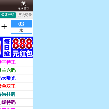
返回首页
港平特王
肖主六码
码大曝光
级单双王
香港挂牌
句爆特码