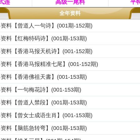
式连
高级一尾料
平
全年资料
资料【曾道人一句诗】(001期-152期)
资料【红梅特码诗】(001期-153期)
资料【香港马报天机诗】(001-152期)
年资料【香港马报精准七尾】(001-152期)
资料【香港佛祖天書】(001-153期)
资料【一句梅花詩】(001-153期)
资料【曾道人禁段】(001期-153期)
资料【曾女士成语生肖】(001-153期)
资料【脑筋急转弯】(001期-153期)