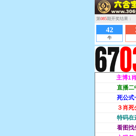
主博1
直播二
死公式
３肖死
特码在
看图找