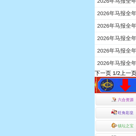
2026年马报全年
2026年马报全年
2026年马报全年
2026年马报全年
2026年马报全年
2026年马报全年
下一页
1/2
上一
六合资源
旺角彩皇
镇坛之宝