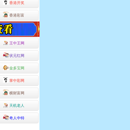
香港开奖
香港彩富
王中王网
状元红网
金多宝网
掌中彩网
横财富网
天机老人
奇人中特