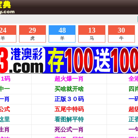
肖1码
超火爆一肖
全
中一
买啥就开啥
四
一肖
正版３０码
一
公式
五尾中特码
超
这里
看图解平特
正
生肖
死公式一肖
一