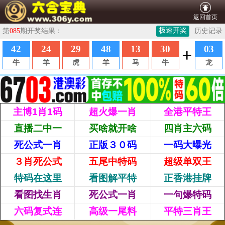
返回首页
主博1肖1码
超火爆一肖
全港平特王
直播二中一
买啥就开啥
四肖主六码
死公式一肖
正版３０码
一码大曝光
３肖死公式
五尾中特码
超级单双王
特码在这里
看图解平特
正香港挂牌
看图找生肖
死公式一肖
一句爆特码
六码复式连
高级一尾料
平特三肖王