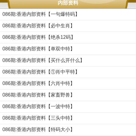
内部资料
086期:香港内部资料【一句爆特码】
086期:香港内部资料【必中生肖】
086期:香港内部资料【绝杀12码】
086期:香港内部资料【单双中特】
086期:香港内部资料【买什么开什么】
086期:香港内部资料【①肖中平特】
086期:香港内部资料【六肖中特】
086期:香港内部资料【家畜野兽】
086期:香港内部资料【一波中特】
086期:香港内部资料【三头中特】
086期:香港内部资料【特码大小】