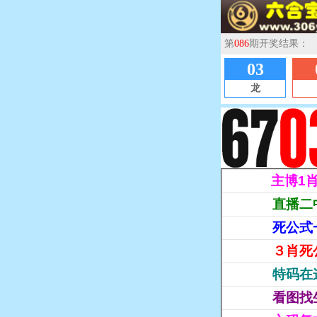
主博1
直播二
死公式
３肖死
特码在
看图找