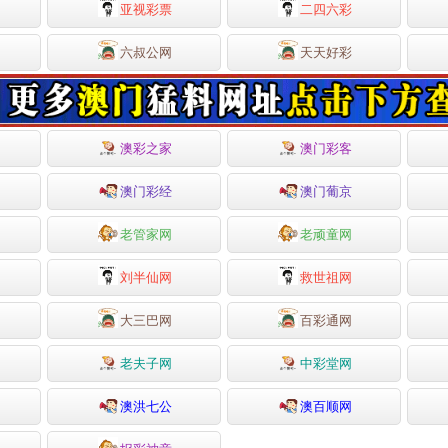
亚视彩票
二四六彩
六叔公网
天天好彩
澳彩之家
澳门彩客
澳门彩经
澳门葡京
老管家网
老顽童网
刘半仙网
救世祖网
大三巴网
百彩通网
老夫子网
中彩堂网
澳洪七公
澳百顺网