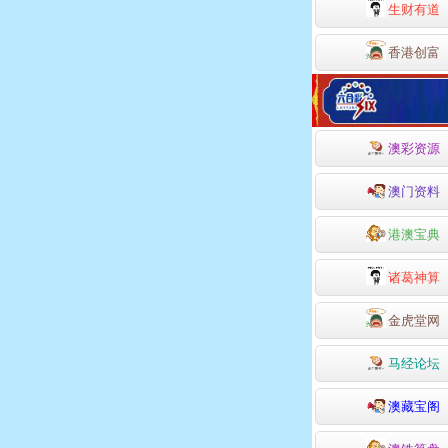
生财有道
香港创富
澳彩资源
澳门资料
港澳宝典
诸葛神算
金虎堂网
马经论坛
澳藏宝阁