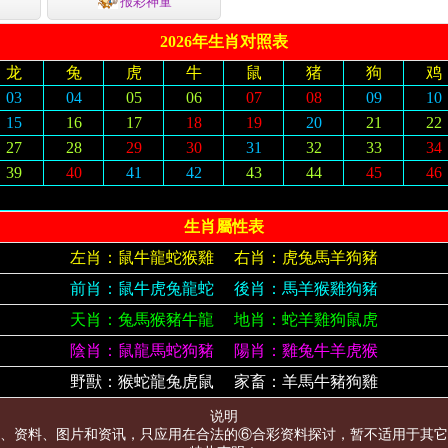
报彩神童
2026年生肖对照表
龙
兔
虎
牛
鼠
猪
狗
鸡
03
04
05
06
07
08
09
10
15
16
17
18
19
20
21
22
27
28
29
30
31
32
33
34
39
40
41
42
43
44
45
46
生肖屬性表
左肖：鼠牛龍蛇猴雞 右肖：虎兔馬羊狗豬
前肖：鼠牛虎兔龍蛇 後肖：馬羊猴雞狗豬
天肖：兔馬猴豬牛龍 地肖：蛇羊雞狗鼠虎
陰肖：鼠龍馬蛇狗豬 陽肖：雞兔牛羊虎猴
野獸：猴蛇龍兔虎鼠 家畜：羊馬牛豬狗雞
说明
、资料、图片和资讯，只应用在合法的⑥合彩资料探讨，暂不适用于其它