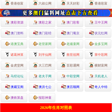
香港创富
六叔公网
天天好彩
香港彩富
澳彩资源
澳彩之家
澳门彩客
王中王网
澳门资料
澳门彩经
澳门葡京
状元红网
港澳宝典
老管家网
老顽童网
金多宝网
诸葛神算
刘半仙网
救世祖网
掌中彩网
金虎堂网
大三巴网
百彩通网
横财富网
马经论坛
老夫子网
中彩堂网
天机老人
澳藏宝阁
澳洪七公
澳百顺网
奇人中特
澳铁算盘
报彩神童
2026年生肖对照表