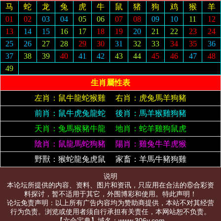
马
蛇
龙
兔
虎
牛
鼠
猪
狗
鸡
猴
羊
01
02
03
04
05
06
07
08
09
10
11
12
13
14
15
16
17
18
19
20
21
22
23
24
25
26
27
28
29
30
31
32
33
34
35
36
37
38
39
40
41
42
43
44
45
46
47
48
49
生肖屬性表
左肖：鼠牛龍蛇猴雞 右肖：虎兔馬羊狗豬
前肖：鼠牛虎兔龍蛇 後肖：馬羊猴雞狗豬
天肖：兔馬猴豬牛龍 地肖：蛇羊雞狗鼠虎
陰肖：鼠龍馬蛇狗豬 陽肖：雞兔牛羊虎猴
野獸：猴蛇龍兔虎鼠 家畜：羊馬牛豬狗雞
说明
本论坛所提供的内容、资料、图片和资讯，只应用在合法的⑥合彩资
料探讨，暂不适用于其它，外围博彩和使用。特此声明！
论坛免责声明：以上所有广告内容均为赞助商提供，本站不对其经营
行为负责。浏览或使用者须自行承担有关责任，本网站恕不负责。
【六合宝典】域名：www.306y.com