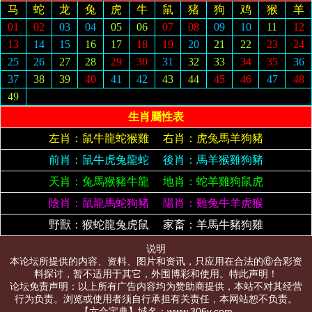
马
蛇
龙
兔
虎
牛
鼠
猪
狗
鸡
猴
羊
01
02
03
04
05
06
07
08
09
10
11
12
13
14
15
16
17
18
19
20
21
22
23
24
25
26
27
28
29
30
31
32
33
34
35
36
37
38
39
40
41
42
43
44
45
46
47
48
49
生肖屬性表
左肖：鼠牛龍蛇猴雞 右肖：虎兔馬羊狗豬
前肖：鼠牛虎兔龍蛇 後肖：馬羊猴雞狗豬
天肖：兔馬猴豬牛龍 地肖：蛇羊雞狗鼠虎
陰肖：鼠龍馬蛇狗豬 陽肖：雞兔牛羊虎猴
野獸：猴蛇龍兔虎鼠 家畜：羊馬牛豬狗雞
说明
本论坛所提供的内容、资料、图片和资讯，只应用在合法的⑥合彩资
料探讨，暂不适用于其它，外围博彩和使用。特此声明！
论坛免责声明：以上所有广告内容均为赞助商提供，本站不对其经营
行为负责。浏览或使用者须自行承担有关责任，本网站恕不负责。
【六合宝典】域名：www.306y.com