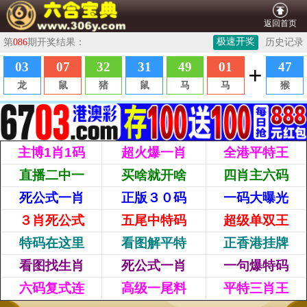
返回首页
主博1肖1码
超火爆一肖
全港平特王
直播二中一
买啥就开啥
四肖主六码
死公式一肖
正版３０码
一码大曝光
３肖死公式
五尾中特码
超级单双王
特码在这里
看图解平特
正香港挂牌
看图找生肖
死公式一肖
一句爆特码
六码复式连
高级一尾料
平特三肖王