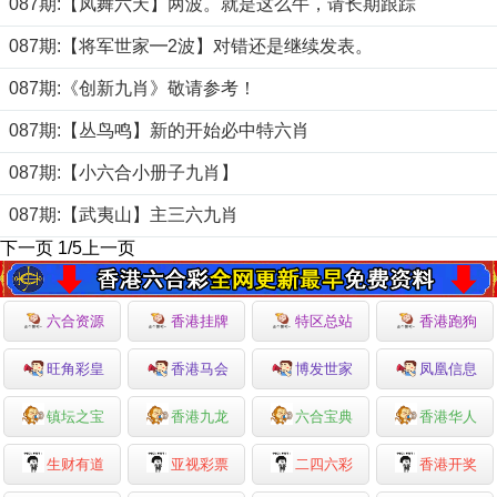
087期:【凤舞六天】两波。就是这么牛，请长期跟踪
087期:【将军世家━2波】对错还是继续发表。
087期:《创新九肖》敬请参考！
087期:【丛鸟鸣】新的开始必中特六肖
087期:【小六合小册子九肖】
087期:【武夷山】主三六九肖
下一页
1/5
上一页
六合资源
香港挂牌
特区总站
香港跑狗
旺角彩皇
香港马会
博发世家
凤凰信息
镇坛之宝
香港九龙
六合宝典
香港华人
生财有道
亚视彩票
二四六彩
香港开奖