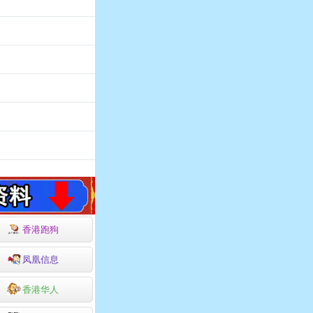
香港跑狗
凤凰信息
香港华人