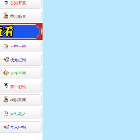
香港开奖
香港彩富
王中王网
状元红网
金多宝网
掌中彩网
横财富网
天机老人
奇人中特