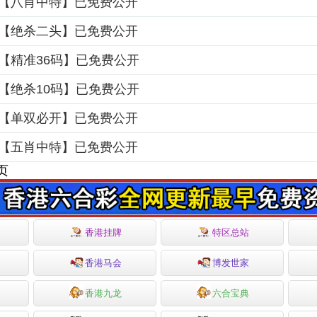
颜开【八肖中特】已免费公开
孤独【绝杀二头】已免费公开
胜【精准36码】已免费公开
肖【绝杀10码】已免费公开
色舞【单双必开】已免费公开
流光【五肖中特】已免费公开
页
香港挂牌
特区总站
香港马会
博发世家
香港九龙
六合宝典