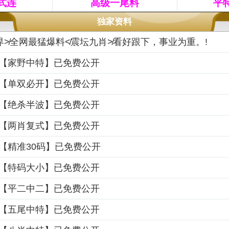
式连
高级一尾料
平
独家资料
世界≯全网最猛爆料≮震坛九肖≯看好跟下，事业为重。!
丝连【家野中特】已免费公开
面命【单双必开】已免费公开
成荫【绝杀半波】已免费公开
千年【两肖复式】已免费公开
色【精准30码】已免费公开
蜜恋【特码大小】已免费公开
知己【平二中二】已免费公开
篱陌【五尾中特】已免费公开