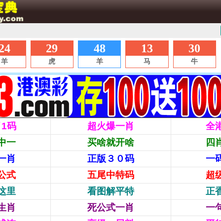
肖1码
超火爆一肖
全
中一
买啥就开啥
四
一肖
正版３０码
一
公式
五尾中特码
超
这里
看图解平特
正
生肖
死公式一肖
一