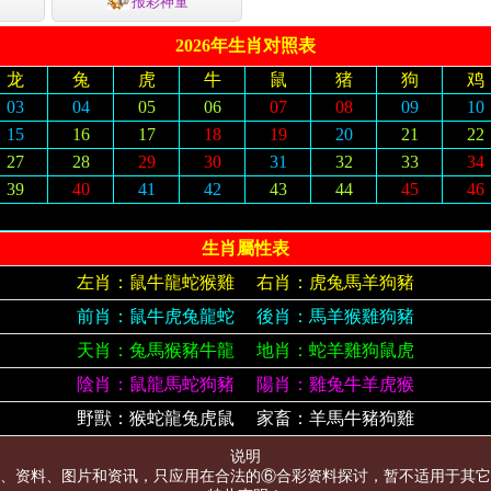
报彩神童
2026年生肖对照表
龙
兔
虎
牛
鼠
猪
狗
鸡
03
04
05
06
07
08
09
10
15
16
17
18
19
20
21
22
27
28
29
30
31
32
33
34
39
40
41
42
43
44
45
46
生肖屬性表
左肖：鼠牛龍蛇猴雞 右肖：虎兔馬羊狗豬
前肖：鼠牛虎兔龍蛇 後肖：馬羊猴雞狗豬
天肖：兔馬猴豬牛龍 地肖：蛇羊雞狗鼠虎
陰肖：鼠龍馬蛇狗豬 陽肖：雞兔牛羊虎猴
野獸：猴蛇龍兔虎鼠 家畜：羊馬牛豬狗雞
说明
、资料、图片和资讯，只应用在合法的⑥合彩资料探讨，暂不适用于其它