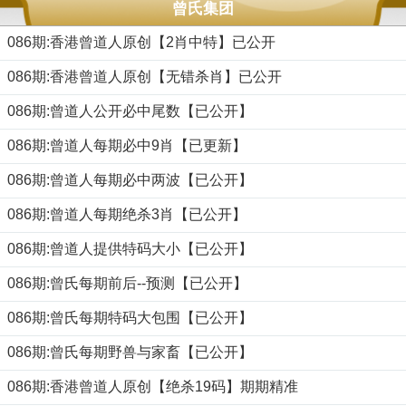
曾氏集团
086期:香港曾道人原创【2肖中特】已公开
086期:香港曾道人原创【无错杀肖】已公开
086期:曾道人公开必中尾数【已公开】
086期:曾道人每期必中9肖【已更新】
086期:曾道人每期必中两波【已公开】
086期:曾道人每期绝杀3肖【已公开】
086期:曾道人提供特码大小【已公开】
086期:曾氏每期前后--预测【已公开】
086期:曾氏每期特码大包围【已公开】
086期:曾氏每期野兽与家畜【已公开】
086期:香港曾道人原创【绝杀19码】期期精准