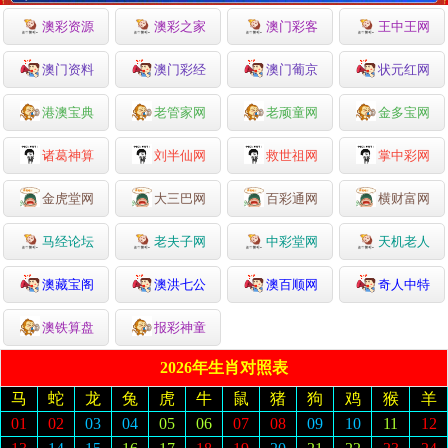
澳彩资源
澳彩之家
澳门彩客
王中王网
澳门资料
澳门彩经
澳门葡京
状元红网
港澳宝典
老管家网
老顽童网
金多宝网
诸葛神算
刘半仙网
救世祖网
掌中彩网
金虎堂网
大三巴网
百彩通网
横财富网
马经论坛
老夫子网
中彩堂网
天机老人
澳藏宝阁
澳洪七公
澳百顺网
奇人中特
澳铁算盘
报彩神童
2026年生肖对照表
马
蛇
龙
兔
虎
牛
鼠
猪
狗
鸡
猴
羊
01
02
03
04
05
06
07
08
09
10
11
12