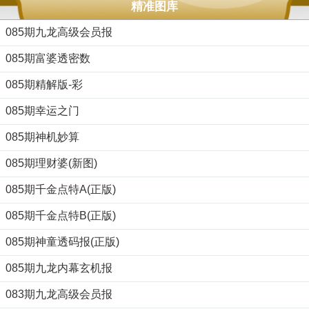
精准图库
085期九龙高级会员报
085期富婆透密数
085期精解版-彩
085期幸运之门
085期神机妙算
085期理财婆(新图)
085期千金点特A(正版)
085期千金点特B(正版)
085期神童透码报(正版)
085期九龙内幕玄机报
083期九龙高级会员报