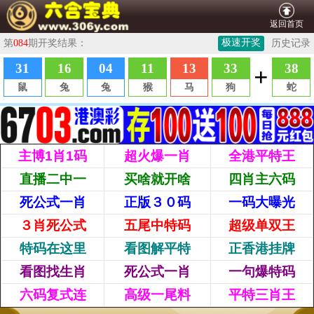
返回首页
主博1肖1码
超火爆一肖
全港平特王
直播二中一
买啥就开啥
四肖主六码
死公式一肖
正版３０码
一码大曝光
３肖死公式
五尾中特码
超级单双王
特码在这里
看图解平特
正香港挂牌
看图找生肖
死公式一肖
一句爆特码
六码复式连
高级一尾料
平特三肖王