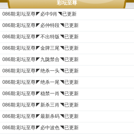
彩坛至尊
086期:彩坛至尊◤必中9肖◥已更新
086期:彩坛至尊◤必仲特段◥已更新
086期:彩坛至尊◤不出特版◥已更新
086期:彩坛至尊◤金牌三尾◥已更新
086期:彩坛至尊◤九陇禁合◥已更新
086期:彩坛至尊◤绝杀一头◥已更新
086期:彩坛至尊◤绝杀一尾◥已更新
086期:彩坛至尊◤稳禁一肖◥已更新
086期:彩坛至尊◤新杀三肖◥已更新
086期:彩坛至尊◤最新杀码◥已更新
086期:彩坛至尊◤必中波色◥已更新