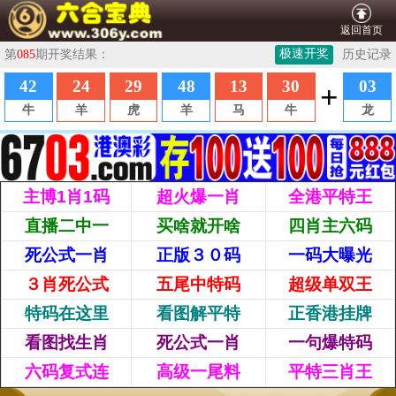
返回首页
主博1肖1码
超火爆一肖
全港平特王
直播二中一
买啥就开啥
四肖主六码
死公式一肖
正版３０码
一码大曝光
３肖死公式
五尾中特码
超级单双王
特码在这里
看图解平特
正香港挂牌
看图找生肖
死公式一肖
一句爆特码
六码复式连
高级一尾料
平特三肖王