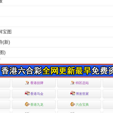
报
解宝图
(新)
图)
页
香港挂牌
特区总站
香港马会
博发世家
香港九龙
六合宝典