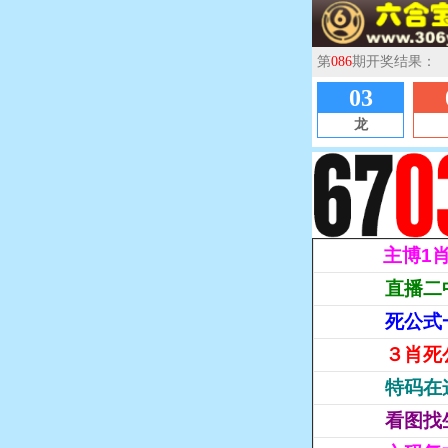
主博1
直播二
死公式
３肖死
特码在
看图找