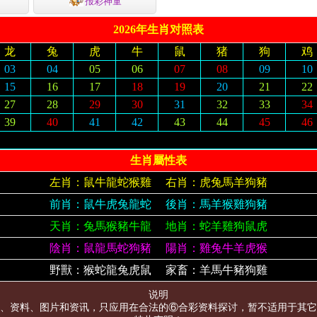
报彩神童
2026年生肖对照表
龙
兔
虎
牛
鼠
猪
狗
鸡
03
04
05
06
07
08
09
10
15
16
17
18
19
20
21
22
27
28
29
30
31
32
33
34
39
40
41
42
43
44
45
46
生肖屬性表
左肖：鼠牛龍蛇猴雞 右肖：虎兔馬羊狗豬
前肖：鼠牛虎兔龍蛇 後肖：馬羊猴雞狗豬
天肖：兔馬猴豬牛龍 地肖：蛇羊雞狗鼠虎
陰肖：鼠龍馬蛇狗豬 陽肖：雞兔牛羊虎猴
野獸：猴蛇龍兔虎鼠 家畜：羊馬牛豬狗雞
说明
、资料、图片和资讯，只应用在合法的⑥合彩资料探讨，暂不适用于其它