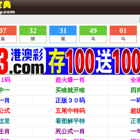
肖1码
超火爆一肖
全
中一
买啥就开啥
四
一肖
正版３０码
一
公式
五尾中特码
超
这里
看图解平特
正
生肖
死公式一肖
一