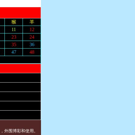
猴
羊
11
12
23
24
35
36
47
48
，外围博彩和使用。