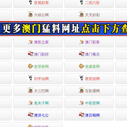
亚视彩票
二四六彩
六叔公网
天天好彩
澳彩之家
澳门彩客
澳门彩经
澳门葡京
老管家网
老顽童网
刘半仙网
救世祖网
大三巴网
百彩通网
老夫子网
中彩堂网
澳洪七公
澳百顺网