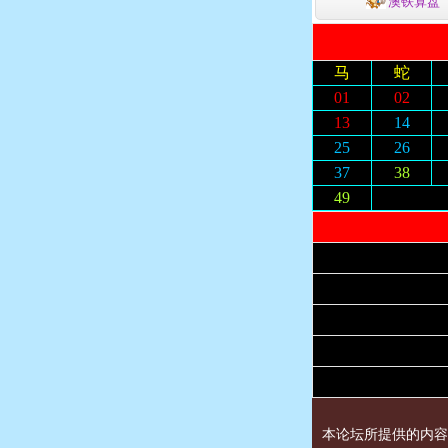
澳铁算盘
马
蛇
01
02
13
14
25
26
37
38
49
本论坛所提供的内容