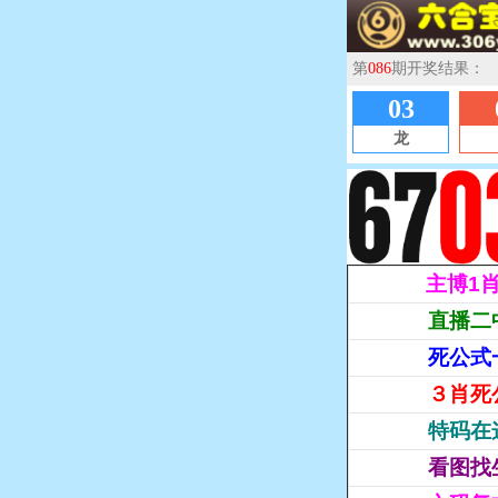
主博1
直播二
死公式
３肖死
特码在
看图找