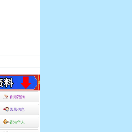
香港跑狗
凤凰信息
香港华人