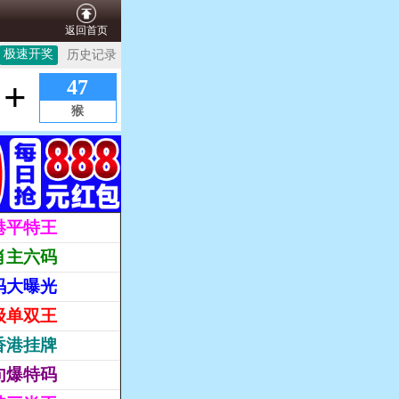
返回首页
港平特王
肖主六码
码大曝光
级单双王
香港挂牌
句爆特码