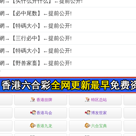
方網→【买什么开什么】←提前公开!
方網→【必中尾数】←提前公开!
方網→【特碼大小】←提前公开!
方網→【三行必中】←提前公开!
方網→【特碼大小】←提前公开!
方網→【野兽家畜】←提前公开!
页
香港挂牌
特区总站
香港马会
博发世家
香港九龙
六合宝典