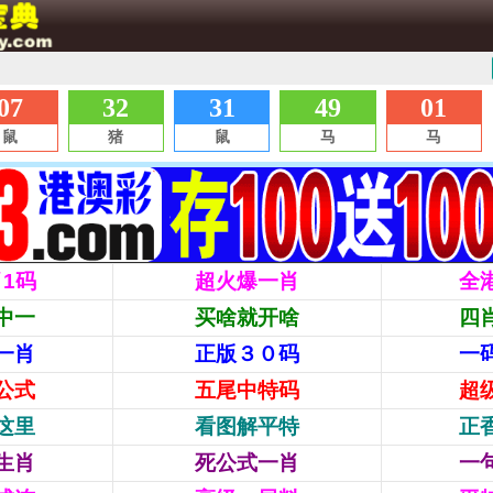
肖1码
超火爆一肖
全
中一
买啥就开啥
四
一肖
正版３０码
一
公式
五尾中特码
超
这里
看图解平特
正
生肖
死公式一肖
一