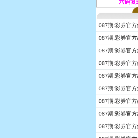
六码复
087期:彩券官
087期:彩券官
087期:彩券官
087期:彩券官
087期:彩券官
087期:彩券官
087期:彩券官
087期:彩券官
087期:彩券官