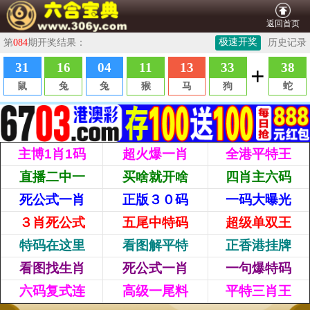
返回首页
主博1肖1码
超火爆一肖
全港平特王
直播二中一
买啥就开啥
四肖主六码
死公式一肖
正版３０码
一码大曝光
３肖死公式
五尾中特码
超级单双王
特码在这里
看图解平特
正香港挂牌
看图找生肖
死公式一肖
一句爆特码
六码复式连
高级一尾料
平特三肖王