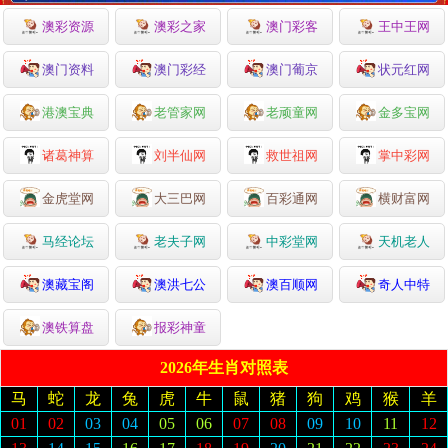
澳彩资源
澳彩之家
澳门彩客
王中王网
澳门资料
澳门彩经
澳门葡京
状元红网
港澳宝典
老管家网
老顽童网
金多宝网
诸葛神算
刘半仙网
救世祖网
掌中彩网
金虎堂网
大三巴网
百彩通网
横财富网
马经论坛
老夫子网
中彩堂网
天机老人
澳藏宝阁
澳洪七公
澳百顺网
奇人中特
澳铁算盘
报彩神童
2026年生肖对照表
马
蛇
龙
兔
虎
牛
鼠
猪
狗
鸡
猴
羊
01
02
03
04
05
06
07
08
09
10
11
12