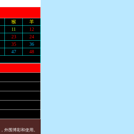
猴
羊
11
12
23
24
35
36
47
48
，外围博彩和使用。