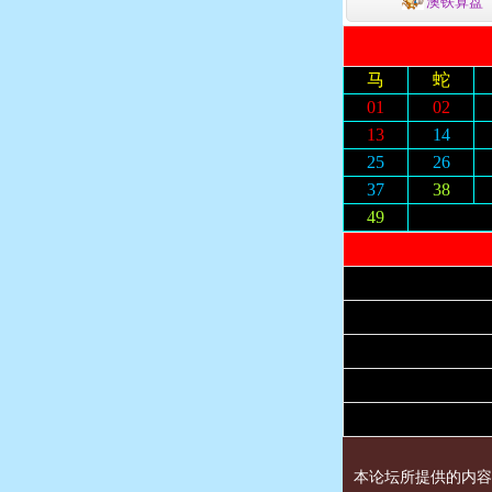
澳铁算盘
马
蛇
01
02
13
14
25
26
37
38
49
本论坛所提供的内容