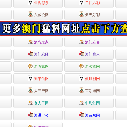
亚视彩票
二四六彩
六叔公网
天天好彩
澳彩之家
澳门彩客
澳门彩经
澳门葡京
老管家网
老顽童网
刘半仙网
救世祖网
大三巴网
百彩通网
老夫子网
中彩堂网
澳洪七公
澳百顺网