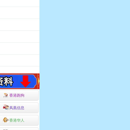
香港跑狗
凤凰信息
香港华人