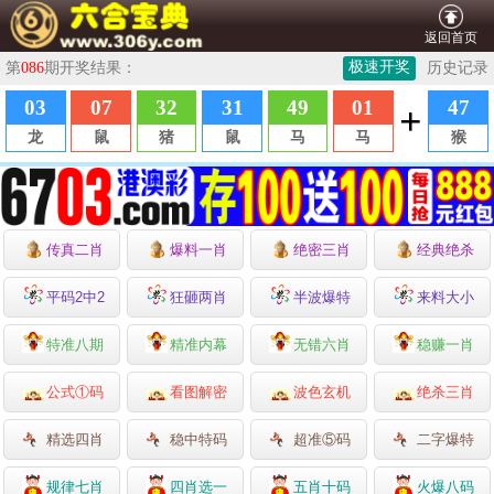
返回首页
传真二肖
爆料一肖
绝密三肖
经典绝杀
平码2中2
狂砸两肖
半波爆特
来料大小
特准八期
精准内幕
无错六肖
稳赚一肖
公式①码
看图解密
波色玄机
绝杀三肖
精选四肖
稳中特码
超准⑤码
二字爆特
规律七肖
四肖选一
五肖十码
火爆八码