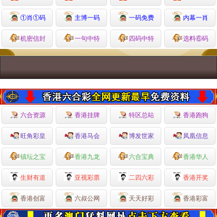
①肖①码
主博一码
一码免费
内幕一肖
机密信封
一句中特
四码中特
选料⑥码
六合资源
香港挂牌
特区总站
香港跑狗
旺角彩皇
香港马会
博发世家
凤凰信息
镇坛之宝
香港九龙
六合宝典
香港华人
生财有道
亚视彩票
二四六彩
香港开奖
香港创富
六叔公网
天天好彩
香港彩富