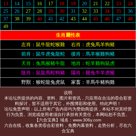
13
14
15
16
17
18
19
20
21
22
23
24
25
26
27
28
29
30
31
32
33
34
35
36
37
38
39
40
41
42
43
44
45
46
47
48
49
生肖屬性表
左肖：鼠牛龍蛇猴雞 右肖：虎兔馬羊狗豬
前肖：鼠牛虎兔龍蛇 後肖：馬羊猴雞狗豬
天肖：兔馬猴豬牛龍 地肖：蛇羊雞狗鼠虎
陰肖：鼠龍馬蛇狗豬 陽肖：雞兔牛羊虎猴
野獸：猴蛇龍兔虎鼠 家畜：羊馬牛豬狗雞
说明
本论坛所提供的内容、资料、图片和资讯，只应用在合法的⑥合彩资
料探讨，暂不适用于其它，外围博彩和使用。特此声明！
论坛免责声明：以上所有广告内容均为赞助商提供，本站不对其经营
行为负责。浏览或使用者须自行承担有关责任，本网站恕不负责。
【六合宝典】域名：www.306y.com
六合在线，收集各类⑥合彩资料，免费内幕资料，走势分析，尽在六
合宝典