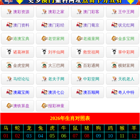
澳彩资源
澳彩之家
澳门彩客
王中王网
澳门资料
澳门彩经
澳门葡京
状元红网
港澳宝典
老管家网
老顽童网
金多宝网
诸葛神算
刘半仙网
救世祖网
掌中彩网
金虎堂网
大三巴网
百彩通网
横财富网
马经论坛
老夫子网
中彩堂网
天机老人
澳藏宝阁
澳洪七公
澳百顺网
奇人中特
澳铁算盘
报彩神童
2026年生肖对照表
马
蛇
龙
兔
虎
牛
鼠
猪
狗
鸡
猴
羊
01
02
03
04
05
06
07
08
09
10
11
12